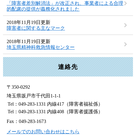
「障害者差別解消法」が改正され、事業者による合理
的配慮の提供が義務化されました
2018年11月19日更新
障害者に関する主なマーク
2018年11月19日更新
埼玉県精神科救急情報センター
連絡先
〒350-0292
埼玉県坂戸市千代田1-1-1
Tel：049-283-1331 内線417
（障害者福祉係）
Tel：049-283-1331 内線408
（障害者援護係）
Fax：049-283-1673
メールでのお問い合わせはこちら