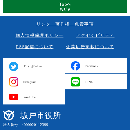
リンク・著作権・免責事項
個人情報保護ポリシー
アクセシビリティ
RSS配信について
企業広告掲載について
Facebook
Ｘ（旧Twitter）
Instagram
LINE
YouTube
坂戸市役所
法人番号 4000020112399