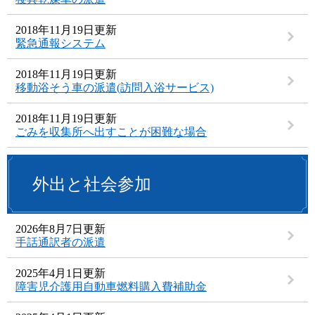
2018年11月19日更新
緊急通報システム
2018年11月19日更新
移動浴そう車の派遣(訪問入浴サービス)
2018年11月19日更新
ごみを収集所へ出すことが困難な場合
外出と社会参加
2026年8月7日更新
手話通訳者の派遣
2025年4月1日更新
障害児介護用自動車燃料購入費補助金