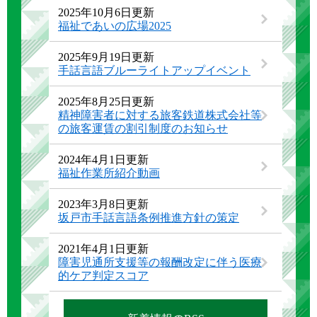
2025年10月6日更新
福祉であいの広場2025
2025年9月19日更新
手話言語ブルーライトアップイベント
2025年8月25日更新
精神障害者に対する旅客鉄道株式会社等
の旅客運賃の割引制度のお知らせ
2024年4月1日更新
福祉作業所紹介動画
2023年3月8日更新
坂戸市手話言語条例推進方針の策定
2021年4月1日更新
障害児通所支援等の報酬改定に伴う医療
的ケア判定スコア