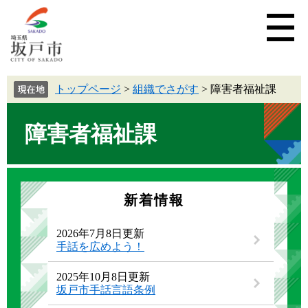
トップページ
>
組織でさがす
>
障害者福祉課
障害者福祉課
新着情報
2026年7月8日更新
手話を広めよう！
2025年10月8日更新
坂戸市手話言語条例