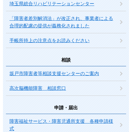
埼玉県総合リハビリテーションセンター
「障害者差別解消法」が改正され、事業者による
合理的配慮の提供が義務化されました
手帳所持上の注意点をお読みください
相談
坂戸市障害者等相談支援センターのご案内
高次脳機能障害 相談窓口
申請・届出
障害福祉サービス・障害児通所支援 各種申請様
式