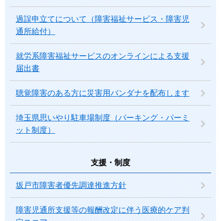
過誤申立てについて（障害福祉サービス・障害児
通所給付）
就労系障害福祉サービスのオンラインによる支援
届出書
聴覚障害のある方に災害用バンダナを配布します
埼玉県思いやり駐車場制度（パーキング・パーミ
ット制度）
支援・制度
坂戸市障害者優先調達推進方針
障害児通所支援等の報酬改定に伴う医療的ケア判