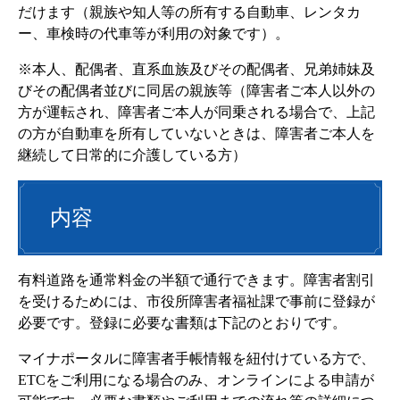
だけます（親族や知人等の所有する自動車、レンタカ
ー、車検時の代車等が利用の対象です）。
※本人、配偶者、直系血族及びその配偶者、兄弟姉妹及
びその配偶者並びに同居の親族等（障害者ご本人以外の
方が運転され、障害者ご本人が同乗される場合で、上記
の方が自動車を所有していないときは、障害者ご本人を
継続して日常的に介護している方）
内容
有料道路を通常料金の半額で通行できます。障害者割引
を受けるためには、市役所障害者福祉課で事前に登録が
必要です。登録に必要な書類は下記のとおりです。
マイナポータルに障害者手帳情報を紐付けている方で、
ETCをご利用になる場合のみ、オンラインによる申請が