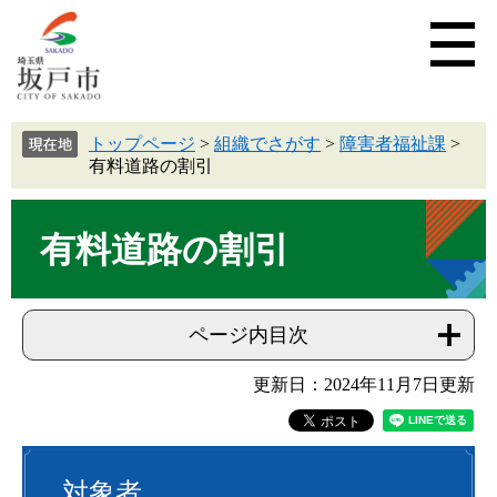
トップページ
>
組織でさがす
>
障害者福祉課
>
有料道路の割引
有料道路の割引
ページ内目次
更新日：2024年11月7日更新
対象者