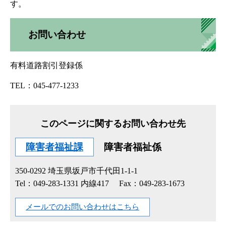
す。
お問い合わせ
有料道路割引登録係
TEL：045-477-1233
このページに関するお問い合わせ先
障害者福祉課
障害者福祉係
350-0292
埼玉県坂戸市千代田1-1-1
Tel：049-283-1331 内線417
Fax：049-283-1673
メールでのお問い合わせはこちら