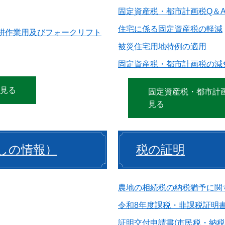
固定資産税・都市計画税Q＆
住宅に係る固定資産税の軽減
耕作業用及びフォークリフト
被災住宅用地特例の適用
固定資産税・都市計画税の減
見る
固定資産税・都市計
見る
しの情報）
税の証明
農地の相続税の納税猶予に関
令和8年度課税・非課税証明
証明交付申請書(市民税・納