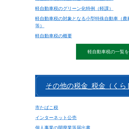
軽自動車税のグリーン化特例（軽課）
軽自動車税の対象となる小型特殊自動車（農
等）
軽自動車税の概要
軽自動車税の一覧を
その他の税金_税金（くら
市たばこ税
インターネット公売
個人事業の開廃業等届出書