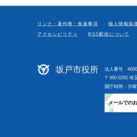
リンク・著作権・免責事項
個人情報保
アクセシビリティ
RSS配信について
坂戸市役所
法人番号 40000
〒350-0292 
開庁時間：月曜
メールでの