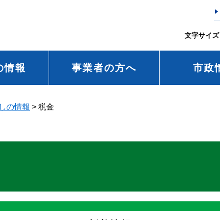
文字サイズ
の情報
事業者の方へ
市政
しの情報
>
税金