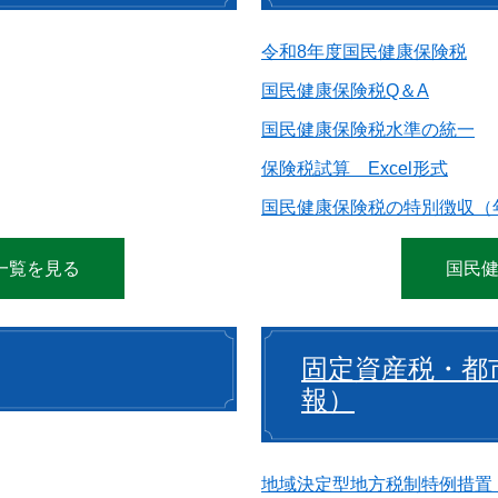
令和8年度国民健康保険税
国民健康保険税Q＆A
国民健康保険税水準の統一
保険税試算 Excel形式
国民健康保険税の特別徴収（
一覧を見る
国民
固定資産税・都
報）
地域決定型地方税制特例措置