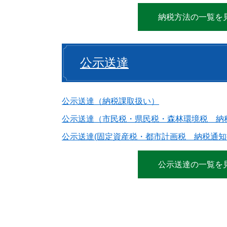
納税方法の一覧を
公示送達
公示送達（納税課取扱い）
公示送達（市民税・県民税・森林環境税 納
公示送達(固定資産税・都市計画税 納税通知
公示送達の一覧を