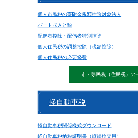
個人市民税の寄附金税額控除対象法人
パート収入と税
配偶者控除・配偶者特別控除
個人住民税の調整控除（税額控除）
個人住民税の必要経費
市・県民税（住民税）の
軽自動車税
軽自動車税関係様式ダウンロード
軽自動車税納税証明書（継続検査用）