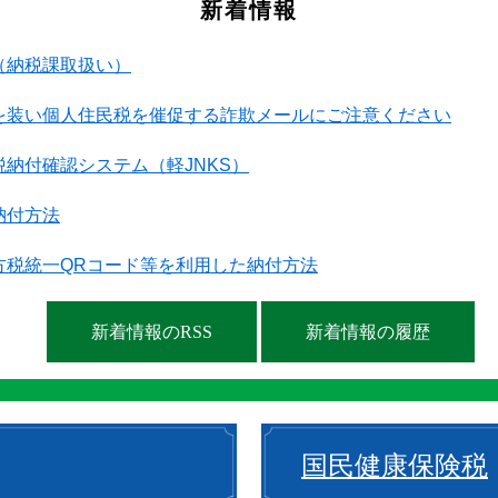
新着情報
（納税課取扱い）
を装い個人住民税を催促する詐欺メールにご注意ください
税納付確認システム（軽JNKS）
納付方法
方税統一QRコード等を利用した納付方法
新着情報のRSS
新着情報の履歴
国民健康保険税