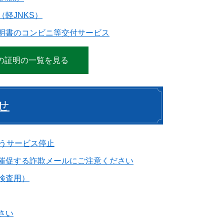
軽JNKS）
明書のコンビニ等交付サービス
の証明の一覧を見る
せ
伴うサービス停止
催促する詐欺メールにご注意ください
検査用）
さい