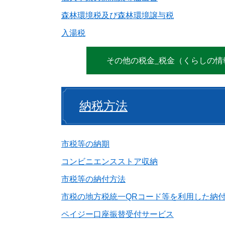
森林環境税及び森林環境譲与税
入湯税
その他の税金_税金（くらしの情
納税方法
市税等の納期
コンビニエンスストア収納
市税等の納付方法
市税の地方税統一QRコード等を利用した納
ペイジー口座振替受付サービス