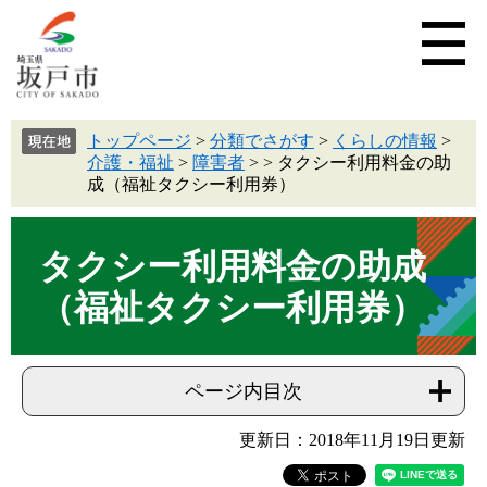
トップページ
>
分類でさがす
>
くらしの情報
>
介護・福祉
>
障害者
>
>
タクシー利用料金の助
成（福祉タクシー利用券）
タクシー利用料金の助成
（福祉タクシー利用券）
ページ内目次
更新日：2018年11月19日更新