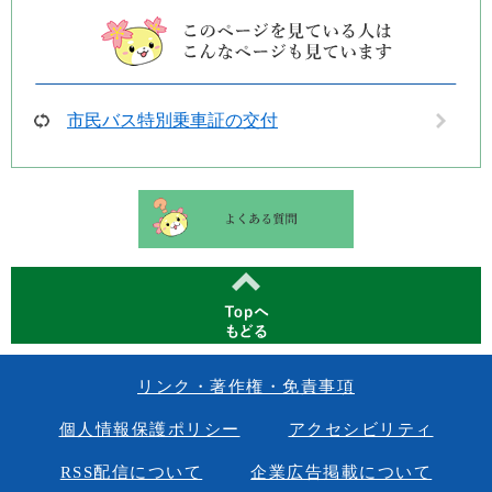
市民バス特別乗車証の交付
リンク・著作権・免責事項
個人情報保護ポリシー
アクセシビリティ
RSS配信について
企業広告掲載について