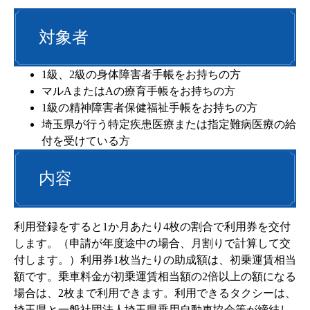
対象者
1級、2級の身体障害者手帳をお持ちの方
マルAまたはAの療育手帳をお持ちの方
1級の精神障害者保健福祉手帳をお持ちの方
埼玉県が行う特定疾患医療または指定難病医療の給
付を受けている方
内容
利用登録をすると1か月あたり4枚の割合で利用券を交付
します。（申請が年度途中の場合、月割りで計算して交
付します。）利用券1枚当たりの助成額は、初乗運賃相当
額です。乗車料金が初乗運賃相当額の2倍以上の額になる
場合は、2枚まで利用できます。利用できるタクシーは、
埼玉県と一般社団法人埼玉県乗用自動車協会等が締結し