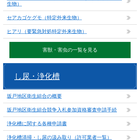
生物）
セアカゴケグモ（特定外来生物）
ヒアリ（要緊急対処特定外来生物）
害獣・害虫の一覧を見る
し尿・浄化槽
坂戸地区衛生組合の概要
坂戸地区衛生組合競争入札参加資格審査申請手続
浄化槽に関する各種申請書
浄化槽清掃・し尿の汲み取り（許可業者一覧）