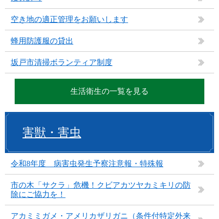
空き地の適正管理をお願いします
蜂用防護服の貸出
坂戸市清掃ボランティア制度
生活衛生の一覧を見る
害獣・害虫
令和8年度 病害虫発生予察注意報・特殊報
市の木「サクラ」危機！クビアカツヤカミキリの防
除にご協力を！
アカミミガメ・アメリカザリガニ（条件付特定外来