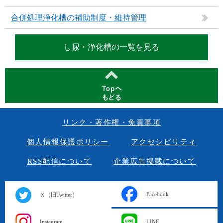
合併処理浄化槽の補助制度・維持管理
し尿・浄化槽の一覧を見る
リンク・著作権・免責事項
個人情報保護ポリシー
アクセシビリティ
RSS配信について
企業広告掲載について
Facebook
Ｘ（旧Twitter）
Instagram
LINE