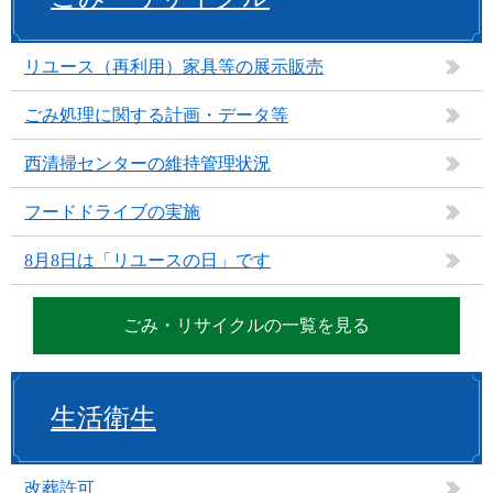
リユース（再利用）家具等の展示販売
ごみ処理に関する計画・データ等
西清掃センターの維持管理状況
フードドライブの実施
8月8日は「リユースの日」です
ごみ・リサイクルの一覧を見る
生活衛生
改葬許可