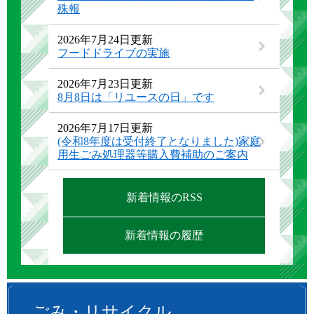
殊報
2026年7月24日更新
フードドライブの実施
2026年7月23日更新
8月8日は「リユースの日」です
2026年7月17日更新
(令和8年度は受付終了となりました)家庭
用生ごみ処理器等購入費補助のご案内
新着情報のRSS
新着情報の履歴
ごみ・リサイクル