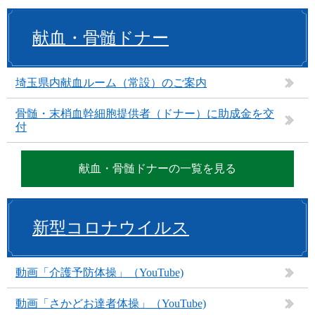
献血・骨髄ドナー
埼玉県内献血ルーム（常設）のご案内
骨髄・末梢血幹細胞提供者（ドナー）に助成金を交
付
献血・骨髄ドナーの一覧を見る
新型コロナウイルス
動画「介護予防体操」（YouTube)
動画「さかどお達者体操」（YouTube)