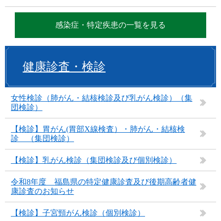
感染症・特定疾患の一覧を見る
健康診査・検診
女性検診（肺がん・結核検診及び乳がん検診）（集
団検診）
【検診】胃がん(胃部X線検査）・肺がん・結核検
診 （集団検診）
【検診】乳がん検診（集団検診及び個別検診）
令和8年度 福島県の特定健康診査及び後期高齢者健
康診査のお知らせ
【検診】子宮頸がん検診（個別検診）