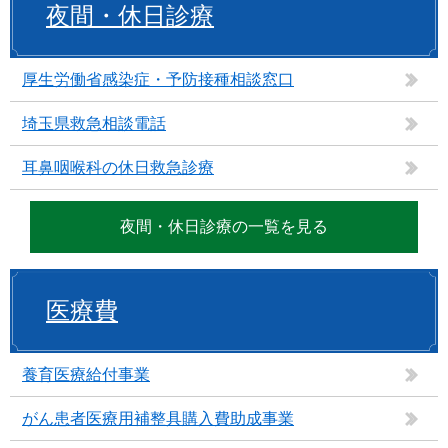
夜間・休日診療
厚生労働省感染症・予防接種相談窓口
埼玉県救急相談電話
耳鼻咽喉科の休日救急診療
夜間・休日診療の一覧を見る
医療費
養育医療給付事業
がん患者医療用補整具購入費助成事業