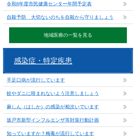
令和8年度市民健康センター年間予定表
自殺予防 大切ないのちを自殺から守りましょう
地域医療の一覧を見る
感染症・特定疾患
手足口病が流行しています
蚊やダニに咬まれないよう注意しましょう
麻しん（はしか）の感染が相次いでいます
坂戸市新型インフルエンザ等対策行動計画
知っていますか？梅毒が流行しています