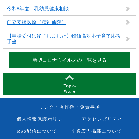
令和8年度 乳幼児健康相談
自立支援医療（精神通院）
【申請受付は終了しました】物価高対応子育て応援
手当
新型コロナウイルスの一覧を見る
リンク・著作権・免責事項
個人情報保護ポリシー
アクセシビリティ
RSS配信について
企業広告掲載について