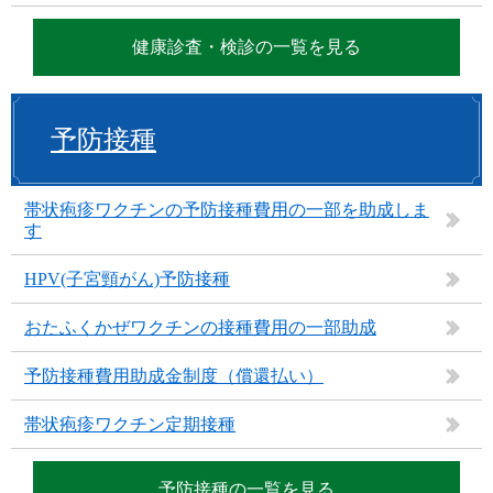
健康診査・検診の一覧を見る
予防接種
帯状疱疹ワクチンの予防接種費用の一部を助成しま
す
HPV(子宮頸がん)予防接種
おたふくかぜワクチンの接種費用の一部助成
予防接種費用助成金制度（償還払い）
帯状疱疹ワクチン定期接種
予防接種の一覧を見る