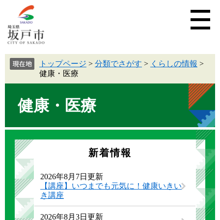
トップページ
>
分類でさがす
>
くらしの情報
>
健康・医療
健康・医療
新着情報
2026年8月7日更新
【講座】いつまでも元気に！健康いきい
き講座
2026年8月3日更新