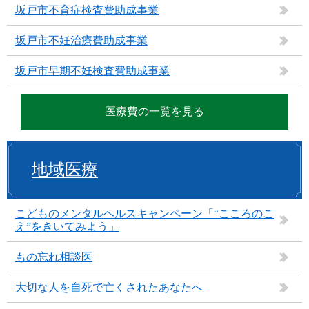
坂戸市不育症検査費助成事業
坂戸市不妊治療費助成事業
坂戸市早期不妊検査費助成事業
医療費の一覧を見る
地域医療
こどものメンタルヘルスキャンペーン「“こころのこ
え”をきいてみよう」
もの忘れ相談医
大切な人を自死で亡くされたあなたへ