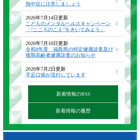
熱中症に注意しましょう
2026年7月14日更新
こどものメンタルヘルスキャンペーン
「“こころのこえ”をきいてみよう」
2026年7月10日更新
令和8年度 福島県の特定健康診査及び
後期高齢者健康診査のお知らせ
2026年7月2日更新
手足口病が流行しています
新着情報のRSS
新着情報の履歴