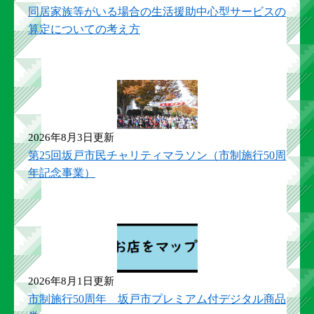
同居家族等がいる場合の生活援助中心型サービスの
算定についての考え方
2026年8月3日更新
第25回坂戸市民チャリティマラソン（市制施行50周
年記念事業）
2026年8月1日更新
市制施行50周年 坂戸市プレミアム付デジタル商品