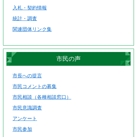
入札・契約情報
統計・調査
関連団体リンク集
市民の声
市長への提言
市民コメントの募集
市民相談（各種相談窓口）
市民意識調査
アンケート
市民参加