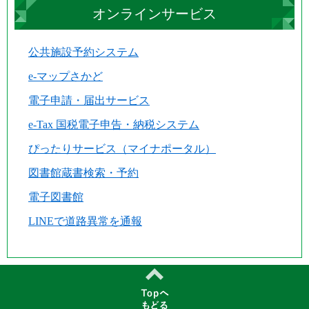
オンラインサービス
公共施設予約システム
e-マップさかど
電子申請・届出サービス
e-Tax 国税電子申告・納税システム
ぴったりサービス（マイナポータル）
図書館蔵書検索・予約
電子図書館
LINEで道路異常を通報