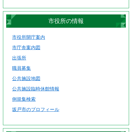
市役所の情報
市役所開庁案内
市庁舎案内図
出張所
職員募集
公共施設地図
公共施設臨時休館情報
例規集検索
坂戸市のプロフィール