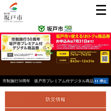
市制施行50周年 坂戸市プレミアム付デジタル商品券
防災情報