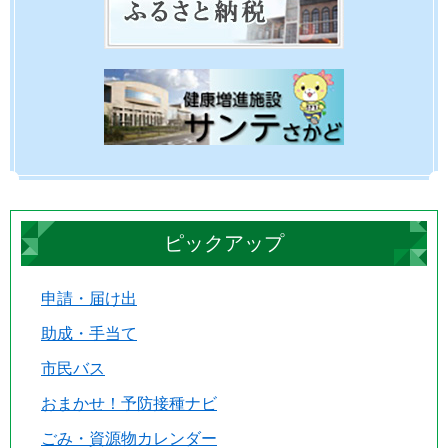
ピックアップ
申請・届け出
助成・手当て
市民バス
おまかせ！予防接種ナビ
ごみ・資源物カレンダー