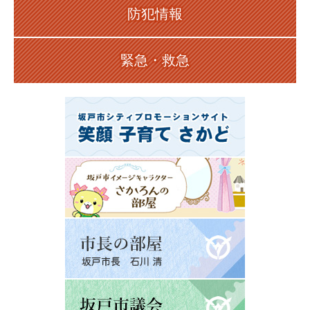
防犯情報
緊急・救急