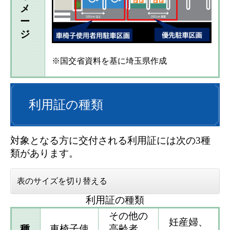
メ
ー
ジ
※国交省資料を基に埼玉県作成
利用証の種類
対象となる方に交付される利用証には次の3種
類があります。
表のサイズを切り替える
利用証の種類
その他の
妊産婦、
種
車椅子使
高齢者、