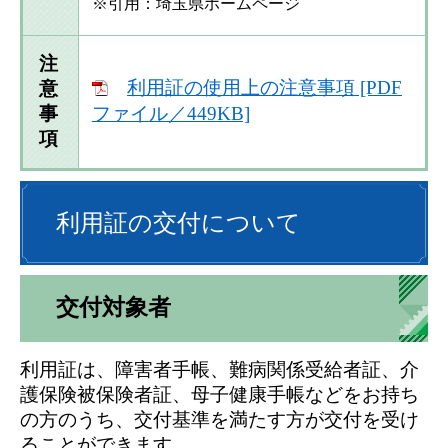
※引用：埼玉県ホームページ
注
利用証の使用上の注意事項 [PDF
意
ファイル／449KB]
事
項
利用証の交付について
交付対象者
利用証は、障害者手帳、難病関係受給者証、介
護保険被保険者証、母子健康手帳などをお持ち
の方のうち、交付基準を満たす方が交付を受け
ることができます。​