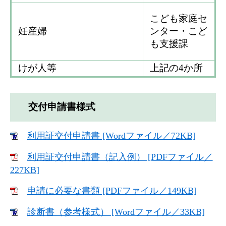
こども家庭セ
妊産婦
ンター・こど
も支援課
けが人等
上記の4か所
交付申請書様式
利用証交付申請書 [Wordファイル／72KB]
利用証交付申請書（記入例） [PDFファイル／
227KB]
申請に必要な書類 [PDFファイル／149KB]
診断書（参考様式） [Wordファイル／33KB]