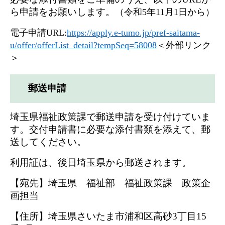
ら申請をお願いします。
（令和5年11月1日から）
電子申請URL:
https://apply.e-tumo.jp/pref-saitama-
u/offer/offerList_detail?tempSeq=58008
＜外部リンク
＞
郵送申請
埼玉県福祉政策課で郵送申請を受け付けていま
す。交付申請書に必要な添付書類を添えて、郵
送してください。
利用証は、後日埼玉県から郵送されます。
【宛先】埼玉県 福祉部 福祉政策課 政策企
画担当
【住所】埼玉県さいたま市浦和区高砂3丁目15