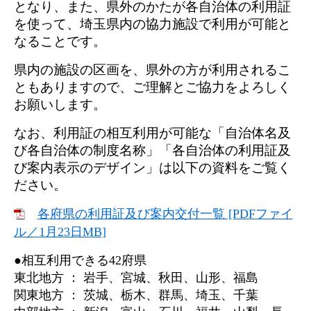
となり、また、県外のかたが各自治体の利用証
を使って、埼玉県内の協力施設で利用が可能と
なることです。
県内の施設の区画を、県外の方が利用されるこ
ともありますので、ご理解とご協力をよろしく
お願いします。
なお、利用証の相互利用が可能な「自治体名及
び各自治体の制度名称」「各自治体の利用証及
び案内表示のデザイン」は以下の資料をご覧く
ださい。
各府県の利用証及び案内交付一覧 [PDFファイ
ル／1月23日MB]
​●相互利用できる42府県
東北地方 ： 岩手、宮城、秋田、山形、福島
関東地方 ： 茨城、栃木、群馬、埼玉、千葉