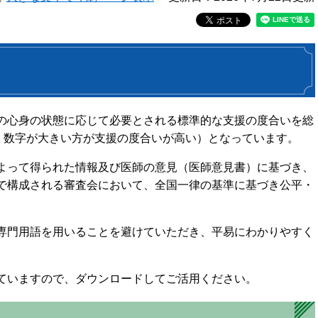
の心身の状態に応じて必要とされる標準的な支援の度合いを総
6：数字が大きい方が支援の度合いが高い）となっています。
よって得られた情報及び医師の意見（医師意見書）に基づき、
で構成される審査会において、全国一律の基準に基づき公平・
専門用語を用いることを避けていただき、平易にわかりやすく
ていますので、ダウンロードしてご活用ください。