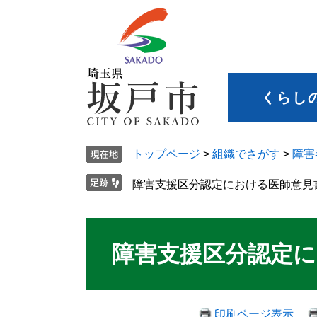
くらし
トップページ
>
組織でさがす
>
障害
障害支援区分認定における医師意見
障害支援区分認定
印刷ページ表示