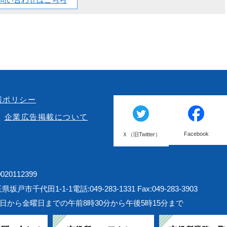
護ポリシー
企業広告掲載について
Facebook
Ｘ（旧Twitter）
20112399
埼玉県坂戸市千代田1-1-1
電話:049-283-1331 Fax:049-283-3903
日から金曜日までの午前8時30分から午後5時15分まで