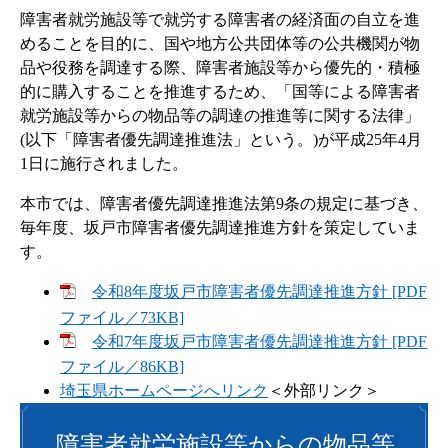
障害者就労施設等で就労する障害者の経済面の自立を進
めることを目的に、国や地方公共団体等の公共機関が物
品や役務を調達する際、障害者施設等から優先的・積極
的に購入することを推進するため、「国等による障害者
就労施設等からの物品等の調達の推進等に関する法律」
(以下「障害者優先調達推進法」という。)が平成25年4月
1日に施行されました。
本市では、障害者優先調達推進法第9条の規定に基づき、
毎年度、坂戸市障害者優先調達推進方針を策定していま
す。
令和8年度坂戸市障害者優先調達推進方針 [PDF
ファイル／73KB]
令和7年度坂戸市障害者優先調達推進方針 [PDF
ファイル／86KB]
埼玉県ホームページへリンク
＜外部リンク＞
障害者就労施設等からの物品等