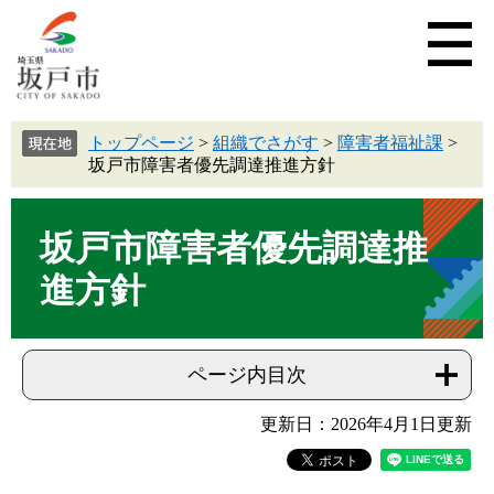
トップページ
>
組織でさがす
>
障害者福祉課
>
坂戸市障害者優先調達推進方針
坂戸市障害者優先調達推
進方針
ページ内目次
更新日：2026年4月1日更新