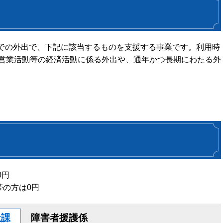
での外出で、下記に該当するものを支援する事業です。利用時
、営業活動等の経済活動に係る外出や、通年かつ長期にわたる外
0円
帯の方は0円
祉課
障害者援護係