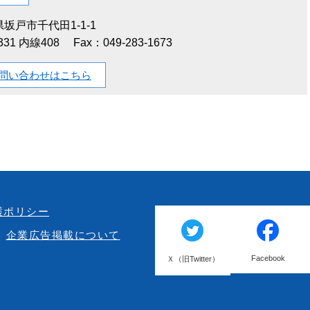
坂戸市千代田1-1-1
1331 内線408
Fax：049-283-1673
問い合わせはこちら
護ポリシー
企業広告掲載について
Facebook
Ｘ（旧Twitter）