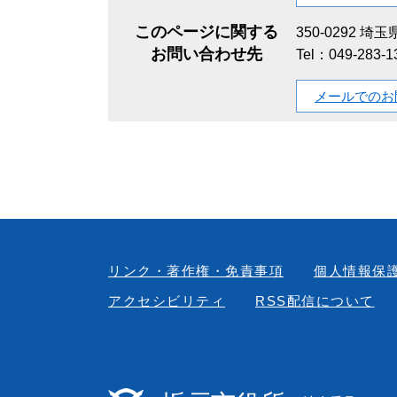
このページに関する
350-0292
埼玉県
お問い合わせ先
Tel：049-283-
メールでのお
リンク・著作権・免責事項
個人情報保
アクセシビリティ
RSS配信について