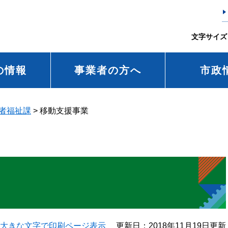
文字サイズ
の情報
事業者の方へ
市政
者福祉課
>
移動支援事業
大きな文字で印刷ページ表示
更新日：2018年11月19日更新