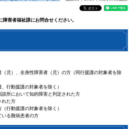
に障害者福祉課にお問合せください。
者（児）、全身性障害者（児）の方（同行援護の対象者を除
護、行動援護の対象者を除く）
相談所において知的障害と判定された方
された方
方（行動援護の対象者を除く）
ている難病患者の方