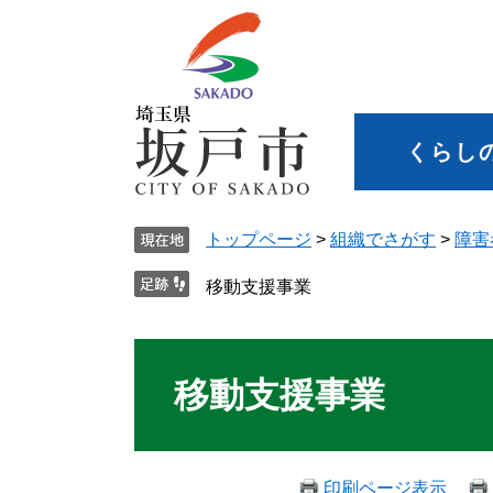
くらし
トップページ
>
組織でさがす
>
障害
移動支援事業
移動支援事業
印刷ページ表示