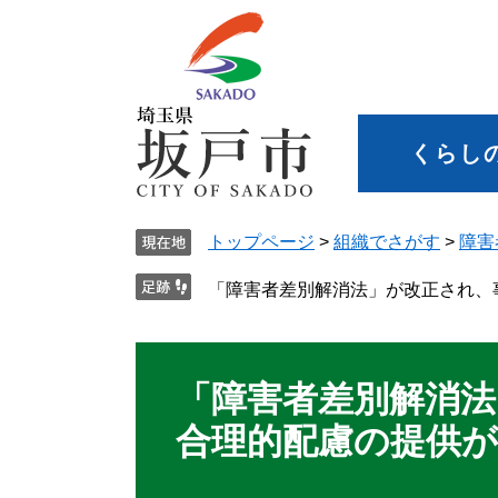
くらし
トップページ
>
組織でさがす
>
障害
「障害者差別解消法」が改正され、
「障害者差別解消
合理的配慮の提供