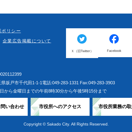
護ポリシー
企業広告掲載について
Facebook
Ｘ（旧Twitter）
20112399
埼玉県坂戸市千代田1-1-1
電話:049-283-1331 Fax:049-283-3903
日から金曜日までの午前8時30分から午後5時15分まで
お問い合わせ
市役所へのアクセス
市役所業務の取
Copyright © Sakado City. All Rights Reserved.