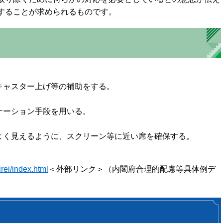
することが求められるものです。
キャスター上げ等の補助をする。
ケーション手段を用いる。
よく見えるように、スクリーン等に近い席を確保する。
rei/index.html
＜外部リンク＞
（内閣府合理的配慮等具体例デ