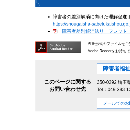
障害者の差別解消に向けた理解促進
https://shougaisha-sabetukaishou.go.
障害者差別解消法リーフレット（内
PDF形式のファイルをご覧
Adobe Reader
障害者福
このページに関する
350-0292
埼玉県
お問い合わせ先
Tel：049-283-
メールでのお