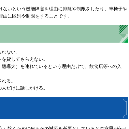
けないという機能障害を理由に排除や制限をしたり、車椅子や
理由に区別や制限をすることです。
入れない。
トを貸してもらえない。
、聴導犬）を連れているという理由だけで、飲食店等への入
される。
の人だけに話しかける。
取り除くために何らかの対応を必要としているとの意思が伝え