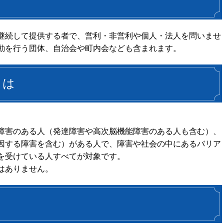
継続して提供する者で、営利・非営利や個人・法人を問いませ
動を行う団体、自治会や町内会なども含まれます。
とは
障害のある人（発達障害や高次脳機能障害のある人も含む）、
因する障害を含む）がある人で、障害や社会の中にあるバリア
を受けている人すべてが対象です。
ありません。​​