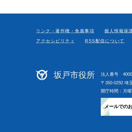
リンク・著作権・免責事項
個人情報保
アクセシビリティ
RSS配信について
坂戸市役所
法人番号 40000
〒350-0292 
開庁時間：月曜
メールでの