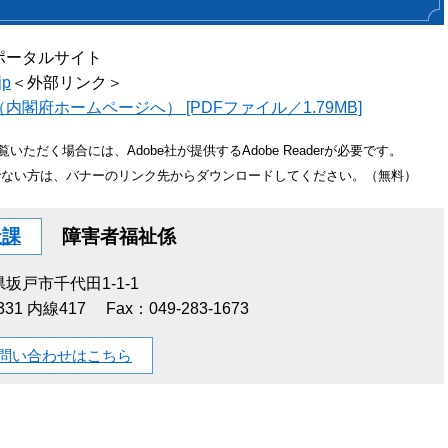
ポータルサイト
jp
＜外部リンク＞
閣府ホームページへ） [PDFファイル／1.79MB]
いただく場合には、Adobe社が提供するAdobe Readerが必要です。
をお持ちでない方は、バナーのリンク先からダウンロードしてください。（無料）
祉課
障害者福祉係
坂戸市千代田1-1-1
1331 内線417
Fax：049-283-1673
問い合わせはこちら