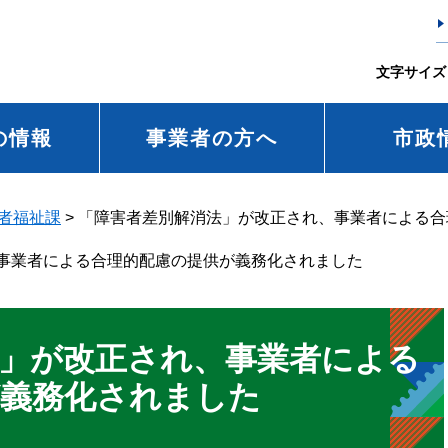
文字サイズ
の情報
事業者の方へ
市政
者福祉課
>
「障害者差別解消法」が改正され、事業者による合
事業者による合理的配慮の提供が義務化されました
法」が改正され、事業者による
が義務化されました