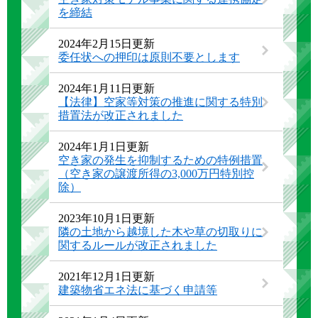
を締結
2024年2月15日更新
委任状への押印は原則不要とします
2024年1月11日更新
【法律】空家等対策の推進に関する特別
措置法が改正されました
2024年1月1日更新
空き家の発生を抑制するための特例措置
（空き家の譲渡所得の3,000万円特別控
除）
2023年10月1日更新
隣の土地から越境した木や草の切取りに
関するルールが改正されました
2021年12月1日更新
建築物省エネ法に基づく申請等