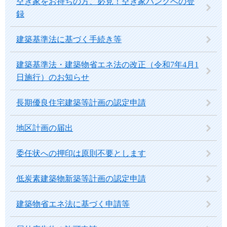
空き家をお持ちの方、必見！空き家バンクへの登
録
建築基準法に基づく手続き等
建築基準法・建築物省エネ法の改正（令和7年4月1
日施行）のお知らせ
長期優良住宅建築等計画の認定申請
地区計画の届出
委任状への押印は原則不要とします
低炭素建築物新築等計画の認定申請
建築物省エネ法に基づく申請等