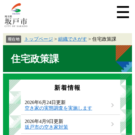
トップページ
>
組織でさがす
>
住宅政策課
住宅政策課
新着情報
2026年6月24日更新
空き家の実態調査を実施します
2026年4月9日更新
坂戸市の空き家対策