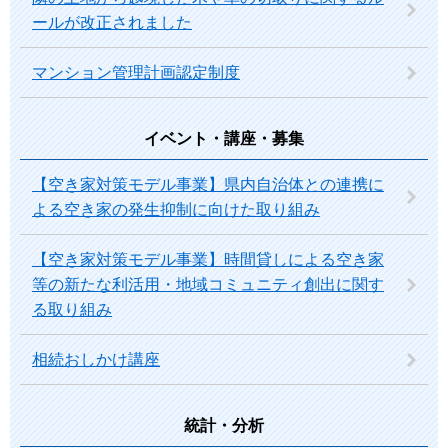
ールが改正されました
マンション管理計画認定制度
イベント・講座・募集
【空き家対策モデル事業】県内自治体との連携に
よる空き家の発生抑制に向けた取り組み
【空き家対策モデル事業】時間貸しによる空き家
等の新たな利活用・地域コミュニティ創出に関す
る取り組み
相続おしかけ講座
統計・分析