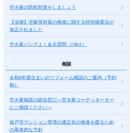
空き家の防犯対策をしましょう
【法律】空家等対策の推進に関する特別措置法が
改正されました
空き家バンクよくある質問（Q&A）
相談
令和8年度住まいのリフォーム相談のご案内（予約
制）
空き家相談の総合窓口～空き家コーディネーター
にご相談ください～
坂戸市マンション管理の適正化の推進を図るため
の基本的な方針