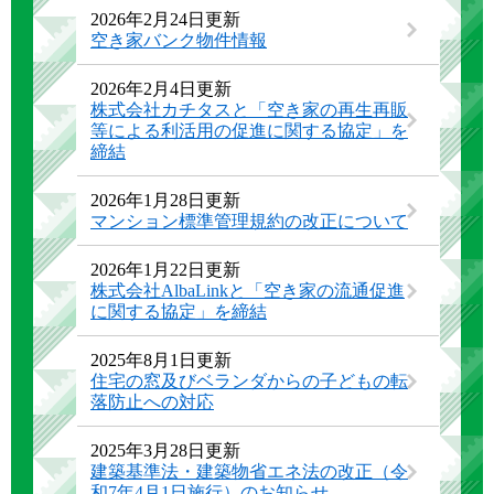
2026年2月24日更新
空き家バンク物件情報
2026年2月4日更新
株式会社カチタスと「空き家の再生再販
等による利活用の促進に関する協定」を
締結
2026年1月28日更新
マンション標準管理規約の改正について
2026年1月22日更新
株式会社AlbaLinkと「空き家の流通促進
に関する協定」を締結
2025年8月1日更新
住宅の窓及びベランダからの子どもの転
落防止への対応
2025年3月28日更新
建築基準法・建築物省エネ法の改正（令
和7年4月1日施行）のお知らせ