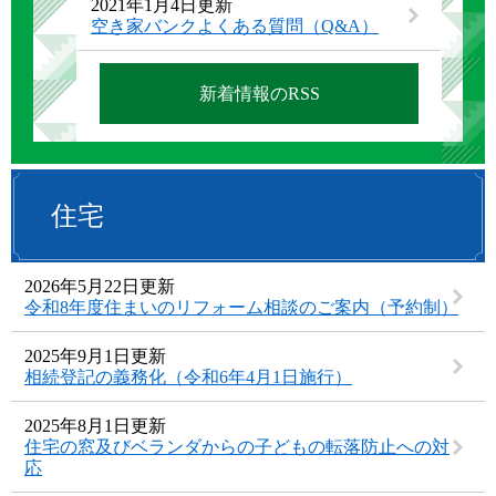
2021年1月4日更新
空き家バンクよくある質問（Q&A）
新着情報のRSS
住宅
2026年5月22日更新
令和8年度住まいのリフォーム相談のご案内（予約制）
2025年9月1日更新
相続登記の義務化（令和6年4月1日施行）
2025年8月1日更新
住宅の窓及びベランダからの子どもの転落防止への対
応