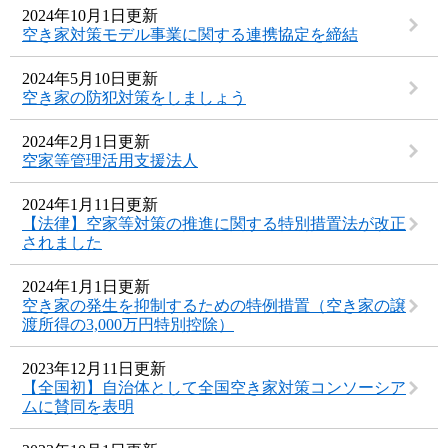
2024年10月1日更新
空き家対策モデル事業に関する連携協定を締結
2024年5月10日更新
空き家の防犯対策をしましょう
2024年2月1日更新
空家等管理活用支援法人
2024年1月11日更新
【法律】空家等対策の推進に関する特別措置法が改正
されました
2024年1月1日更新
空き家の発生を抑制するための特例措置（空き家の譲
渡所得の3,000万円特別控除）
2023年12月11日更新
【全国初】自治体として全国空き家対策コンソーシア
ムに賛同を表明