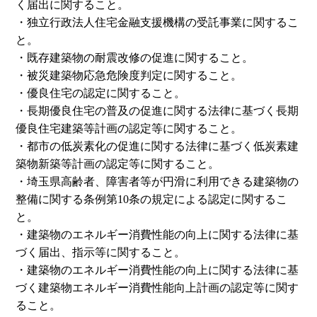
く届出に関すること。
・独立行政法人住宅金融支援機構の受託事業に関するこ
と。
・既存建築物の耐震改修の促進に関すること。
・被災建築物応急危険度判定に関すること。
・優良住宅の認定に関すること。
・長期優良住宅の普及の促進に関する法律に基づく長期
優良住宅建築等計画の認定等に関すること。
・都市の低炭素化の促進に関する法律に基づく低炭素建
築物新築等計画の認定等に関すること。
・埼玉県高齢者、障害者等が円滑に利用できる建築物の
整備に関する条例第10条の規定による認定に関するこ
と。
・建築物のエネルギー消費性能の向上に関する法律に基
づく届出、指示等に関すること。
・建築物のエネルギー消費性能の向上に関する法律に基
づく建築物エネルギー消費性能向上計画の認定等に関す
ること。