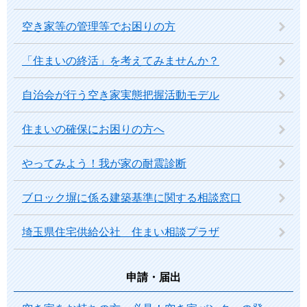
空き家等の管理等でお困りの方
「住まいの終活」を考えてみませんか？
自治会が行う空き家実態把握活動モデル
住まいの確保にお困りの方へ
やってみよう！我が家の耐震診断
ブロック塀に係る建築基準に関する相談窓口
埼玉県住宅供給公社 住まい相談プラザ
申請・届出