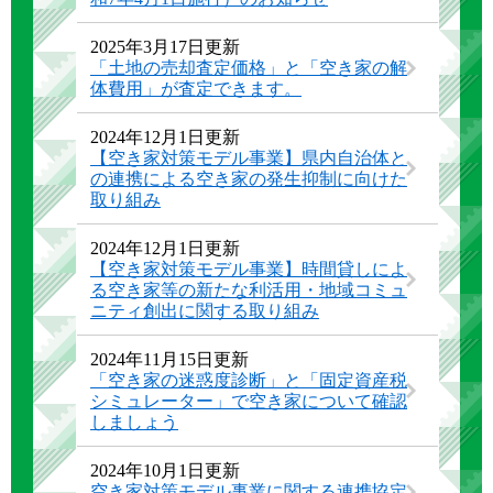
2025年3月17日更新
「土地の売却査定価格」と「空き家の解
体費用」が査定できます。
2024年12月1日更新
【空き家対策モデル事業】県内自治体と
の連携による空き家の発生抑制に向けた
取り組み
2024年12月1日更新
【空き家対策モデル事業】時間貸しによ
る空き家等の新たな利活用・地域コミュ
ニティ創出に関する取り組み
2024年11月15日更新
「空き家の迷惑度診断」と「固定資産税
シミュレーター」で空き家について確認
しましょう
2024年10月1日更新
空き家対策モデル事業に関する連携協定