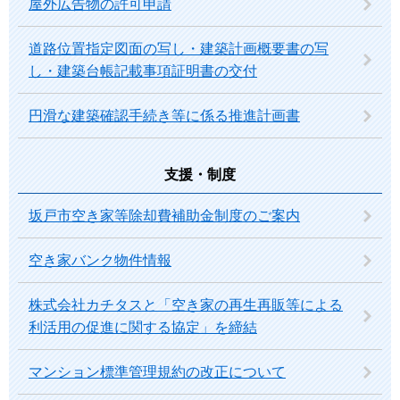
屋外広告物の許可申請
道路位置指定図面の写し・建築計画概要書の写
し・建築台帳記載事項証明書の交付
円滑な建築確認手続き等に係る推進計画書
支援・制度
坂戸市空き家等除却費補助金制度のご案内
空き家バンク物件情報
株式会社カチタスと「空き家の再生再販等による
利活用の促進に関する協定」を締結
マンション標準管理規約の改正について