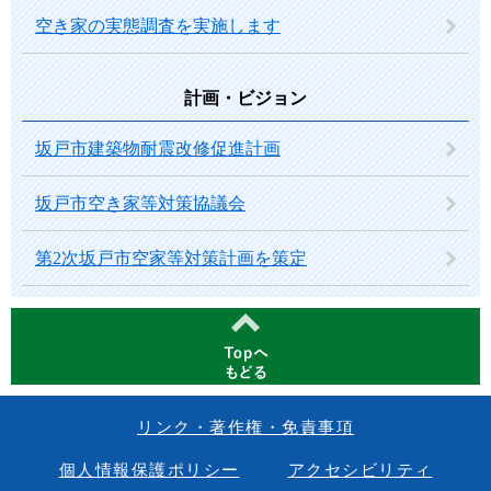
空き家の実態調査を実施します
計画・ビジョン
坂戸市建築物耐震改修促進計画
坂戸市空き家等対策協議会
第2次坂戸市空家等対策計画を策定
リンク・著作権・免責事項
個人情報保護ポリシー
アクセシビリティ