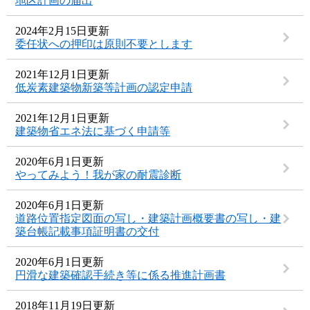
地区計画の届出
2024年2月15日更新
委任状への押印は原則不要とします
2021年12月1日更新
低炭素建築物新築等計画の認定申請
2021年12月1日更新
建築物省エネ法に基づく申請等
2020年6月1日更新
やってみよう！我が家の耐震診断
2020年6月1日更新
道路位置指定図面の写し・建築計画概要書の写し・建
築台帳記載事項証明書の交付
2020年6月1日更新
円滑な建築確認手続き等に係る推進計画書
2018年11月19日更新