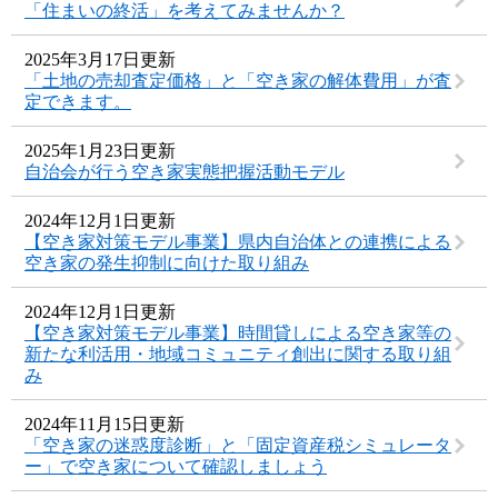
「住まいの終活」を考えてみませんか？
2025年3月17日更新
「土地の売却査定価格」と「空き家の解体費用」が査
定できます。
2025年1月23日更新
自治会が行う空き家実態把握活動モデル
2024年12月1日更新
【空き家対策モデル事業】県内自治体との連携による
空き家の発生抑制に向けた取り組み
2024年12月1日更新
【空き家対策モデル事業】時間貸しによる空き家等の
新たな利活用・地域コミュニティ創出に関する取り組
み
2024年11月15日更新
「空き家の迷惑度診断」と「固定資産税シミュレータ
ー」で空き家について確認しましょう