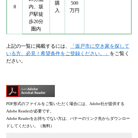
購
500
8
内、坂
入
万円
戸駅徒
歩20分
圏内
上記の一覧に掲載するには、
「坂戸市に空き家を探して
いる方、必見！希望条件をご登録ください。」
をご覧く
ださい。
PDF形式のファイルをご覧いただく場合には、Adobe社が提供する
Adobe Readerが必要です。
Adobe Readerをお持ちでない方は、バナーのリンク先からダウンロー
ドしてください。（無料）