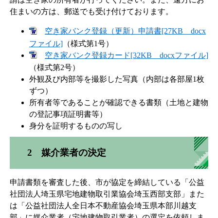
住まいの方は、郵送でも受け付けております。
空き家バンク登録（更新）申請書[27KB docx
ファイル]
（様式第1号）
空き家バンク登録カード[32KB docxファイル]
（様式第2号）
外観及び内部等を撮影した写真（内部は各部屋1枚
ずつ）
所有者等であることが確認できる書類（土地と建物
の登記事項証明書等）
身分を証明するものの写し
2 媒介業者の決定
申請書類を審査した後、市が協定を締結している「公益
社団法人埼玉県宅地建物取引業協会埼玉西部支部」また
は「公益社団法人全日本不動産協会埼玉県本部川越支
部」に媒介業者（宅地建物取引業者）の選定を依頼しま