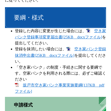
に従ってください。
要綱・様式
登録した内容に変更が生じた場合には、
空き家
バンク登録事項変更届出書[25KB docxファイル]
を
提出してください。
登録を抹消したい場合には、
空き家バンク登録
抹消申出書[25KB docxファイル]
を提出してくださ
い。
「空き家バンク」の制度・手続きに関する要綱で
す。空家バンクを利用される際には、必ずご確認く
ださい
坂戸市空き家バンク事業実施要綱[137KB pdf
ファイル]
申請様式