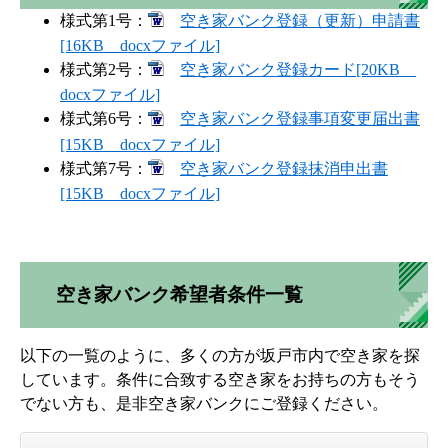
様式第1号：
空き家バンク登録（更新）申請書
[16KB docxファイル]
様式第2号：
空き家バンク登録カード[20KB
docxファイル]
様式第6号：
空き家バンク登録事項変更届出書
[15KB docxファイル]
様式第7号：
空き家バンク登録抹消申出書
[15KB docxファイル]
空き家バンク希望者条件一覧
以下の一覧のように、多くの方が坂戸市内で空き家を探
しています。条件に合致する空き家をお持ちの方もそう
でない方も、是非空き家バンクにご登録ください。