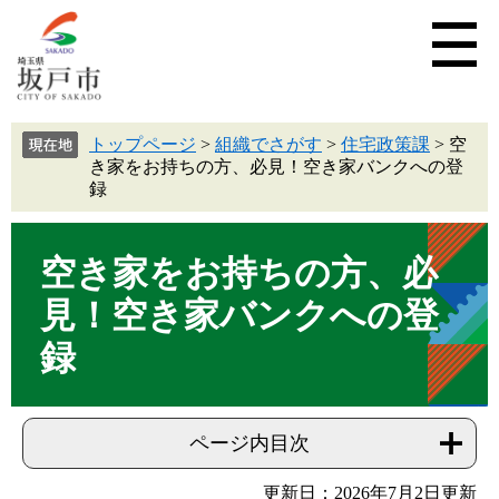
トップページ
>
組織でさがす
>
住宅政策課
>
空
き家をお持ちの方、必見！空き家バンクへの登
録
空き家をお持ちの方、必
見！空き家バンクへの登
録
ページ内目次
更新日：2026年7月2日更新