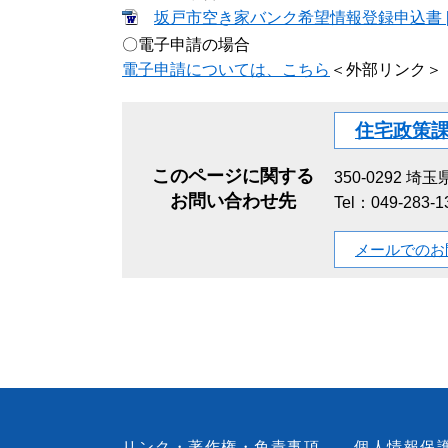
坂戸市空き家バンク希望情報登録申込書 [W
〇電子申請の場合
電子申請については、こちら
＜外部リンク＞
住宅政策
このページに関する
350-0292
埼玉県
お問い合わせ先
Tel：049-283-
メールでのお
リンク・著作権・免責事項
個人情報保