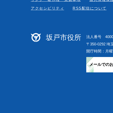
アクセシビリティ
RSS配信について
坂戸市役所
法人番号 40000
〒350-0292 
開庁時間：月曜
メールでの