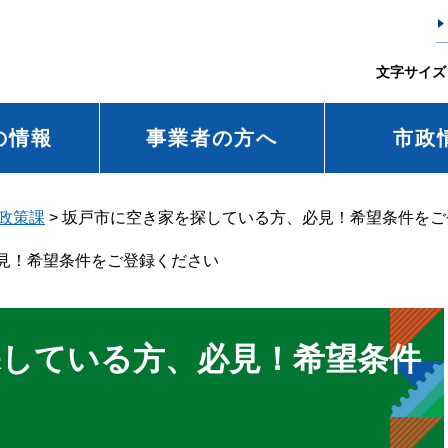
文字サイズ
の情報
事業者の方へ
市政
政策課
>
坂戸市に空き家を探している方、必見！希望条件をご
見！希望条件をご登録ください
探している方、必見！希望条件