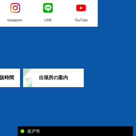
Instagram
LINE
YouTube
扱時間
出張所の案内