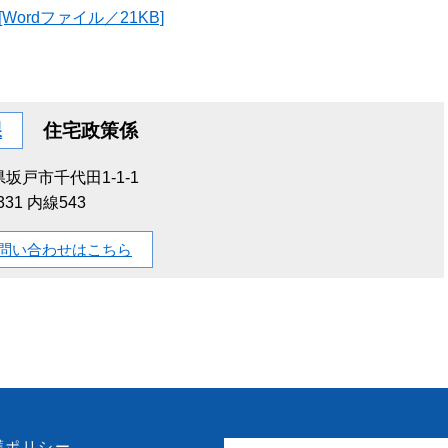
ordファイル／21KB]
課
住宅政策係
坂戸市千代田1-1-1
1331 内線543
問い合わせはこちら
護ポリシー