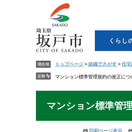
くらし
トップページ
>
組織でさがす
>
住宅
マンション標準管理規約の改正につ
マンション標準管
印刷ページ表示