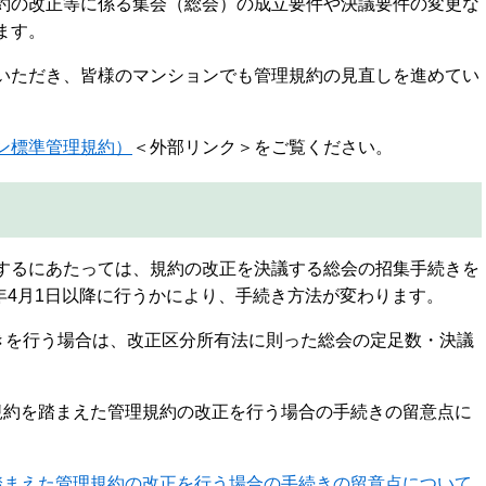
約の改正等に係る集会（総会）の成立要件や決議要件の変更な
ます。
いただき、皆様のマンションでも管理規約の見直しを進めてい
ン標準管理規約）
＜外部リンク＞
をご覧ください。
するにあたっては、規約の改正を決議する総会の招集手続きを
8年4月1日以降に行うかにより、手続き方法が変わります。
続きを行う場合は、改正区分所有法に則った総会の定足数・決議
規約を踏まえた管理規約の改正を行う場合の手続きの留意点に
踏まえた管理規約の改正を行う場合の手続きの留意点について