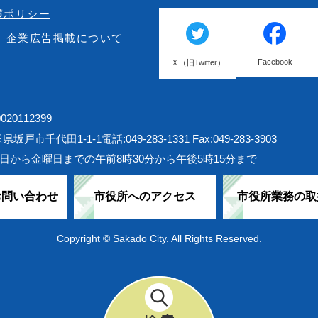
護ポリシー
企業広告掲載について
Facebook
Ｘ（旧Twitter）
20112399
埼玉県坂戸市千代田1-1-1
電話:049-283-1331 Fax:049-283-3903
日から金曜日までの午前8時30分から午後5時15分まで
お問い合わせ
市役所へのアクセス
市役所業務の取
Copyright © Sakado City. All Rights Reserved.