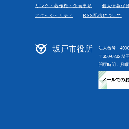
リンク・著作権・免責事項
個人情報保
アクセシビリティ
RSS配信について
坂戸市役所
法人番号 40000
〒350-0292 
開庁時間：月曜
メールでの