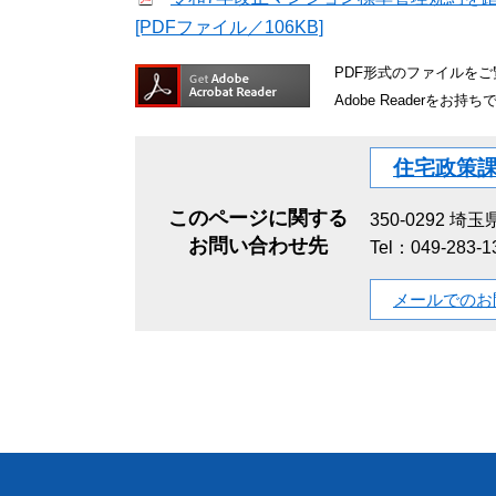
[PDFファイル／106KB]
PDF形式のファイルをご覧
Adobe Reader
住宅政策
このページに関する
350-0292
埼玉県
お問い合わせ先
Tel：049-283-
メールでのお