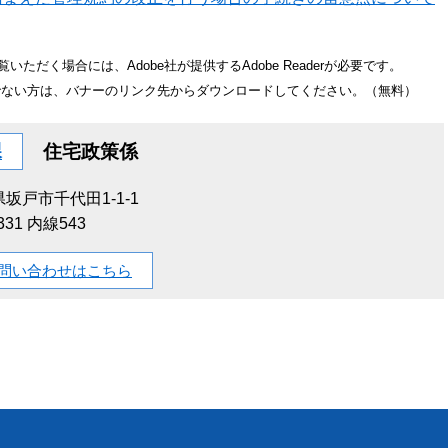
いただく場合には、Adobe社が提供するAdobe Readerが必要です。
をお持ちでない方は、バナーのリンク先からダウンロードしてください。（無料）
課
住宅政策係
坂戸市千代田1-1-1
1331 内線543
問い合わせはこちら