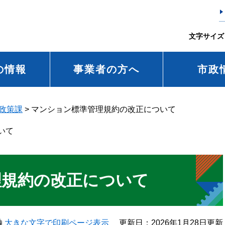
文字サイズ
の情報
事業者の方へ
市政
政策課
>
マンション標準管理規約の改正について
いて
理規約の改正について
大きな文字で印刷ページ表示
更新日：2026年1月28日更新