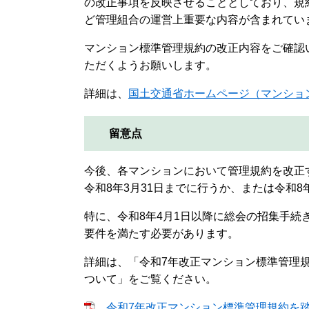
の改正事項を反映させることとしており、規
ど管理組合の運営上重要な内容が含まれてい
マンション標準管理規約の改正内容をご確認
ただくようお願いします。
詳細は、
国土交通省ホームページ（マンショ
留意点
今後、各マンションにおいて管理規約を改正
令和8年3月31日までに行うか、または令和
特に、令和8年4月1日以降に総会の招集手
要件を満たす必要があります。
詳細は、「令和7年改正マンション標準管理
ついて」をご覧ください。
令和7年改正マンション標準管理規約を