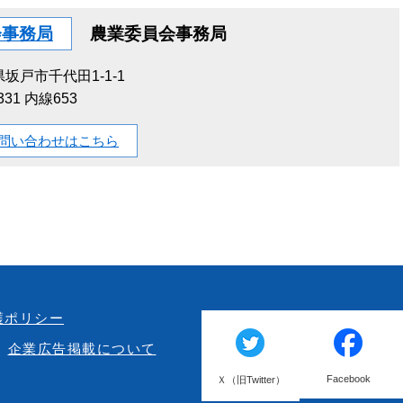
会事務局
農業委員会事務局
坂戸市千代田1-1-1
1331 内線653
問い合わせはこちら
護ポリシー
企業広告掲載について
Facebook
Ｘ（旧Twitter）