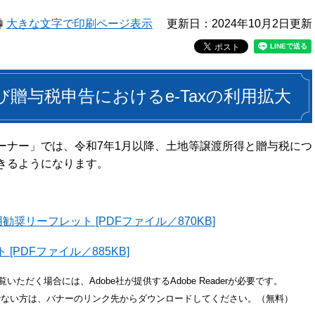
大きな文字で印刷ページ表示
更新日：2024年10月2日更新
び贈与税申告におけるe-Taxの利用拡大
ーナー」では、令和7年1月以降、土地等譲渡所得と贈与税につ
きるようになります。
奨リーフレット [PDFファイル／870KB]
PDFファイル／885KB]
いただく場合には、Adobe社が提供するAdobe Readerが必要です。
をお持ちでない方は、バナーのリンク先からダウンロードしてください。（無料）