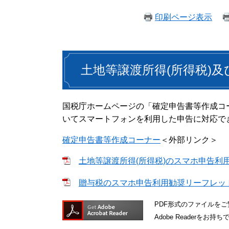
印刷ページ表示
土地等譲渡所得(所得税)及
国税庁ホームページの「確定申告書等作成コ
いてスマートフォンを利用した申告に対応で
確定申告書等作成コーナー
＜外部リンク＞
土地等譲渡所得(所得税)のスマホ申告利用勧
贈与税のスマホ申告利用勧奨リーフレット [
PDF形式のファイルをご覧
Adobe Reader