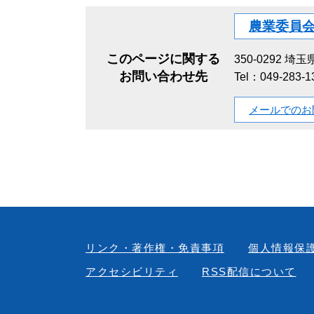
農業委員
このページに関する
350-0292
埼玉県
お問い合わせ先
Tel：049-283-
メールでのお
リンク・著作権・免責事項
個人情報保
アクセシビリティ
RSS配信について