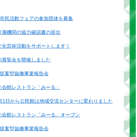
度市民活動フェアの参加団体を募集
所属機関の協力確認書の提出
文化芸術活動をサポートします！
術展覧会を開催しました
度提案型協働事業報告会
化会館レストラン「みーる」
4月1日から公民館は地域交流センターに変わりました
化会館レストラン「みーる」オープン
度提案型協働事業報告会