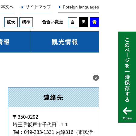
本文へ
サイトマップ
Foreign languages
色合い変更
拡大
標準
白
黒
青
情報
観光情報
連絡先
〒350-0292
埼玉県坂戸市千代田1-1-1
Tel：049-283-1331 内線316
（市民活