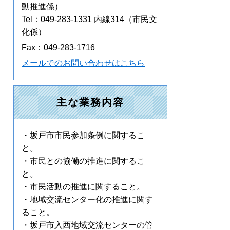
動推進係）
Tel：049-283-1331 内線314
（市民文
化係）
Fax：049-283-1716
メールでのお問い合わせはこちら
主な業務内容
・坂戸市市民参加条例に関するこ
と。
・市民との協働の推進に関するこ
と。
・市民活動の推進に関すること。
・地域交流センター化の推進に関す
ること。
・坂戸市入西地域交流センターの管