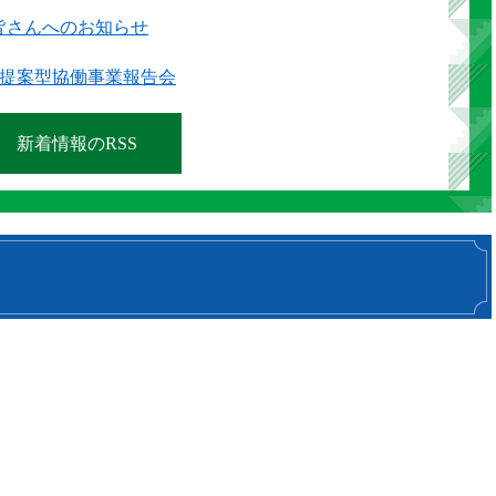
皆さんへのお知らせ
度提案型協働事業報告会
新着情報のRSS