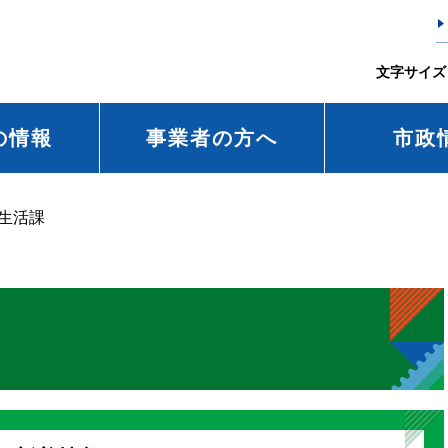
文字サイズ
の情報
事業者の方へ
市政
生活課