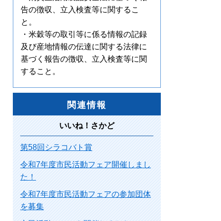
告の徴収、立入検査等に関するこ
と。
・米穀等の取引等に係る情報の記録
及び産地情報の伝達に関する法律に
基づく報告の徴収、立入検査等に関
すること。
関連情報
いいね！さかど
第58回シラコバト賞
令和7年度市民活動フェア開催しまし
た！
令和7年度市民活動フェアの参加団体
を募集