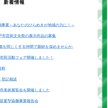
新着情報
働事業～あなたのひらめきが地域の力に！～
坂戸市芸術文化祭の展示作品の募集
故郷を同じくする仲間で親睦を深めませんか-
度市民活動フェア開催しました！
日程
・登記相談
戸市美術展覧会を開催しました
度提案型協働事業報告会