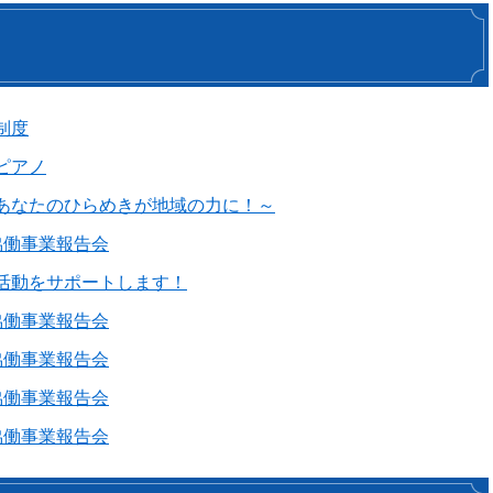
制度
ピアノ
あなたのひらめきが地域の力に！～
協働事業報告会
活動をサポートします！
協働事業報告会
協働事業報告会
協働事業報告会
協働事業報告会