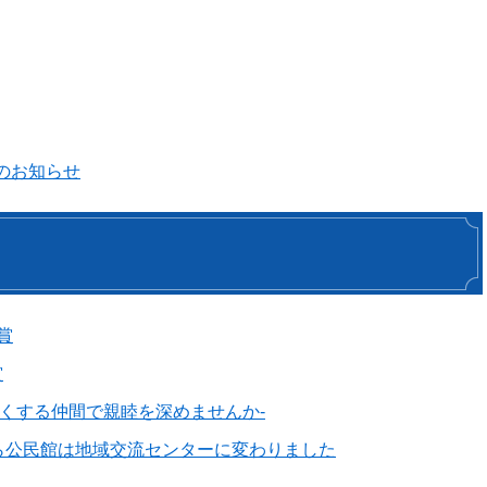
のお知らせ
賞
賞
じくする仲間で親睦を深めませんか-
から公民館は地域交流センターに変わりました