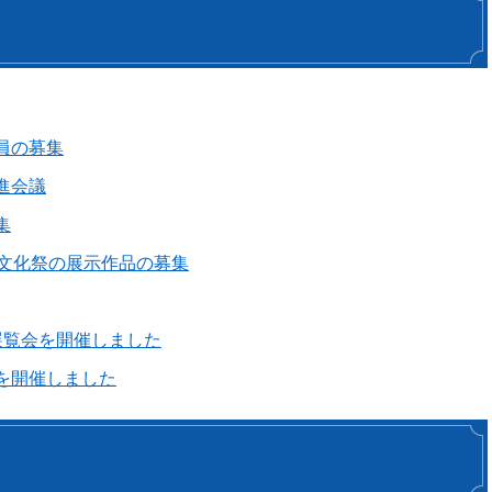
員の募集
進会議
集
術文化祭の展示作品の募集
展覧会を開催しました
を開催しました