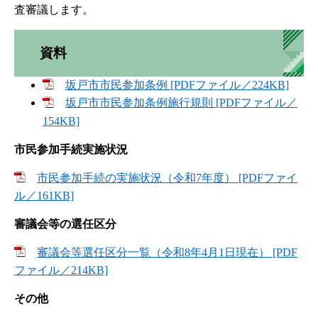
査審議します。
資料
坂戸市市民参加条例 [PDFファイル／224KB]
坂戸市市民参加条例施行規則 [PDFファイル／
154KB]
市民参加手続実施状況
市民参加手続の実施状況（令和7年度） [PDFファイ
ル／161KB]
審議会等の選任区分
審議会等選任区分一覧（令和8年4月1日現在） [PDF
ファイル／214KB]
その他