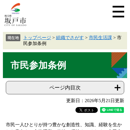
トップページ
>
組織でさがす
>
市民生活課
>
市
民参加条例
市民参加条例
ページ内目次
更新日：2026年5月21日更新
市民一人ひとりが持つ豊かな創造性、知識、経験を生か