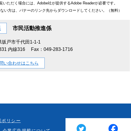
いただく場合には、Adobe社が提供するAdobe Readerが必要です。
をお持ちでない方は、バナーのリンク先からダウンロードしてください。（無料）
課
市民活動推進係
坂戸市千代田1-1-1
1331 内線316
Fax：049-283-1716
問い合わせはこちら
護ポリシー
企業広告掲載について