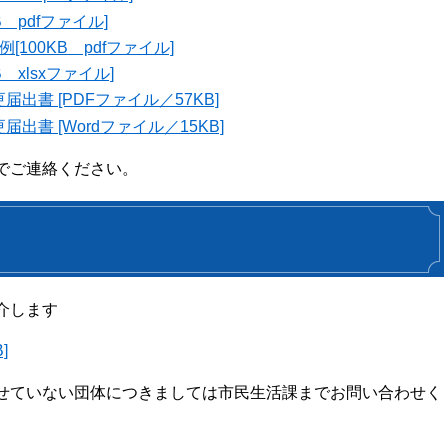
 pdfファイル]
100KB pdfファイル]
xlsxファイル]
書 [PDFファイル／57KB]
書 [Wordファイル／15KB]
でご連絡ください。
介します
]
せていない団体につきましては市民生活課までお問い合わせく