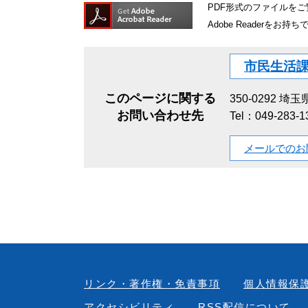
PDF形式のファイルをご覧
Adobe Reader
市民生活
このページに関する
350-0292
埼玉県
お問い合わせ先
Tel：049-283-
メールでのお
リンク・著作権・免責事項
個人情報保
アクセシビリティ
RSS配信について