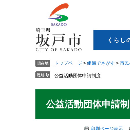
くらし
トップページ
>
組織でさがす
>
市民
公益活動団体申請制度
公益活動団体申請制
印刷ページ表示