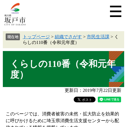
トップページ
>
組織でさがす
>
市民生活課
>
く
らしの110番（令和元年度）
くらしの110番（令和元年
度）
更新日：2019年7月22日更新
このページでは、消費者被害の未然・拡大防止を効果的
に呼びかけるために埼玉県消費生活支援センターから配