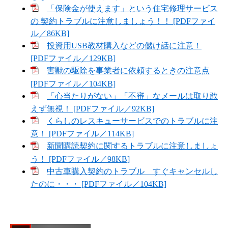
「保険金が使えます」という住宅修理サービス
の 契約トラブルに注意しましょう！！ [PDFファイ
ル／86KB]
投資用USB教材購入などの儲け話に注意！
[PDFファイル／129KB]
害獣の駆除を事業者に依頼するときの注意点
[PDFファイル／104KB]
「心当たりがない」「不審」なメールは取り敢
えず無視！ [PDFファイル／92KB]
くらしのレスキューサービスでのトラブルに注
意！ [PDFファイル／114KB]
新聞購読契約に関するトラブルに注意しましょ
う！ [PDFファイル／98KB]
中古車購入契約のトラブル すぐキャンセルし
たのに・・・ [PDFファイル／104KB]