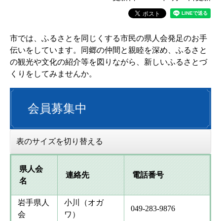
市では、ふるさとを同じくする市民の県人会発足のお手
伝いをしています。同郷の仲間と親睦を深め、ふるさと
の観光や文化の紹介等を図りながら、新しいふるさとづ
くりをしてみませんか。
会員募集中
表のサイズを切り替える
県人会
連絡先
電話番号
名
岩手県人
小川（オガ
049-283-9876
会
ワ）