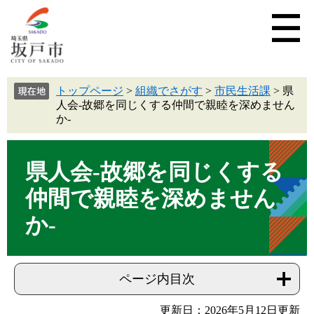
トップページ
>
組織でさがす
>
市民生活課
>
県
人会-故郷を同じくする仲間で親睦を深めません
か-
県人会-故郷を同じくする
仲間で親睦を深めません
か-
ページ内目次
更新日：2026年5月12日更新