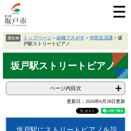
トップページ
>
組織でさがす
>
市民生活課
>
坂
戸駅ストリートピアノ
坂戸駅ストリートピアノ
ページ内目次
更新日：2026年6月28日更新
坂戸駅にストリートピアノを設