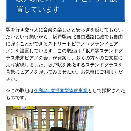
置しています
駅を行き交う人に音楽の楽しさと安らぎを感じてもらい
たいという願いから、坂戸駅南北自由通路に誰でも自由
に弾くことができるストリートピアノ（グランドピア
ノ）を設置しています。この取組は「坂戸駅ステンドグ
ラス未来ピアノの会」が発案し、多くの方々のご支援に
より実現しました。坂戸駅を象徴するステンドグラスを
背景にピアノを弾いてみませんか。お気軽にご利用くだ
さい。
※この取組は
令和4年度提案型協働事業
として採択された
ものです。