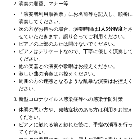
演奏の順番、マナー等
「演奏者利用順番票」にお名前等を記入し、順番に
演奏してください。
次の方がお待ちの場合、演奏時間は
1人5分程度
とさ
せていただきます。譲り合ってご利用ください。
ピアノの上部のふたは開けないでください。
ピアノはデリケートなので、丁寧に優しく演奏して
ください。
他の楽器との演奏や歌唱はお控えください。
激しい曲の演奏はお控えください。
周囲の方の迷惑となるような乱暴な演奏はお控えく
ださい。
新型コロナウイルス感染症等への感染予防対策
体調の悪い方や、発熱症状のある方は利用をお控え
ください。
ピアノに触れる前と触れた後に、手指の消毒を行っ
てください。