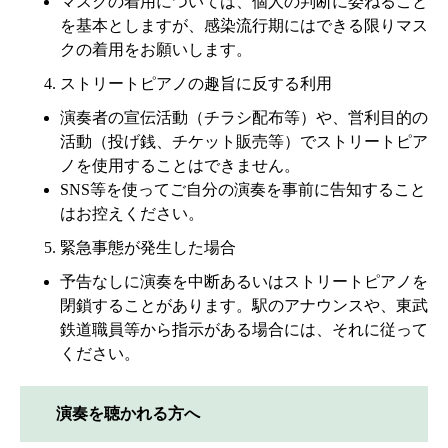
マスクの着用については、個人の判断に委ねること
を基本としますが、感染流行期にはできる限りマス
クの着用をお願いします。
ストリートピアノの趣旨に反する利用
演奏者の宣伝活動（チラシ配布等）や、営利目的の
活動（投げ銭、チケット販売等）でストリートピア
ノを使用することはできません。
SNS等を使ってご自分の演奏を事前に告知すること
はお控えください。
緊急事態が発生した場合
予告なしに演奏を中断あるいはストリートピアノを
閉鎖することがあります。駅のアナウンスや、東武
鉄道職員等から指示がある場合には、それに従って
ください。
演奏を聴かれる方へ