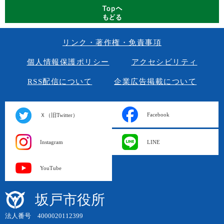
リンク・著作権・免責事項
個人情報保護ポリシー
アクセシビリティ
RSS配信について
企業広告掲載について
Facebook
Ｘ（旧Twitter）
Instagram
LINE
YouTube
坂戸市役所
法人番号 4000020112399