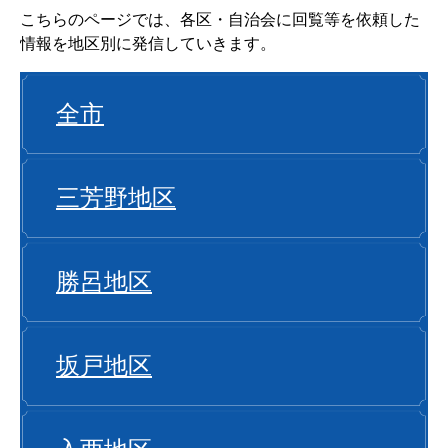
こちらのページでは、各区・自治会に回覧等を依頼した
情報を地区別に発信していきます。
全市
三芳野地区
勝呂地区
坂戸地区