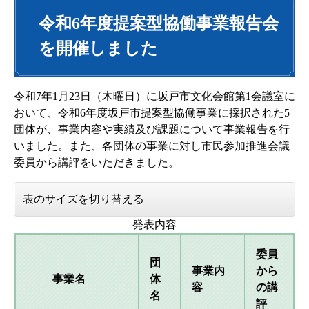
令和6年度提案型協働事業報告会
を開催しました
令和7年1月23日（木曜日）に坂戸市文化会館第1会議室に
おいて、令和6年度坂戸市提案型協働事業に採択された5
団体が、事業内容や実績及び課題について事業報告を行
いました。また、各団体の事業に対し市民参加推進会議
委員から講評をいただきました。
表のサイズを切り替える
発表内容
委員
団
事業内
から
事業名
体
容
の講
名
評