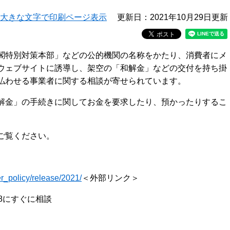
大きな文字で印刷ページ表示
更新日：2021年10月29日更新
閣特別対策本部」などの公的機関の名称をかたり、消費者にメ
ウェブサイトに誘導し、架空の「和解金」などの交付を持ち掛
払わせる事業者に関する相談が寄せられています。
解金」の手続きに関してお金を要求したり、預かったりするこ
ご覧ください。
er_policy/release/2021/
＜外部リンク＞
8にすぐに相談