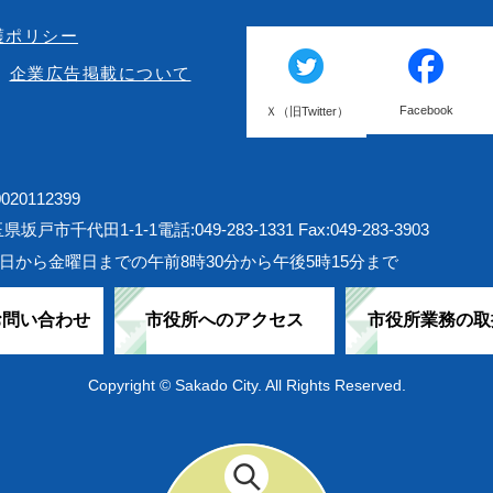
護ポリシー
企業広告掲載について
Facebook
Ｘ（旧Twitter）
20112399
埼玉県坂戸市千代田1-1-1
電話:049-283-1331 Fax:049-283-3903
日から金曜日までの午前8時30分から午後5時15分まで
お問い合わせ
市役所へのアクセス
市役所業務の取
Copyright © Sakado City. All Rights Reserved.