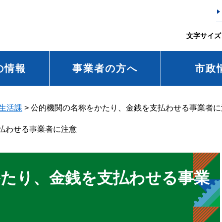
文字サイズ
の情報
事業者の方へ
市政
生活課
>
公的機関の名称をかたり、金銭を支払わせる事業者に
払わせる事業者に注意
かたり、金銭を支払わせる事業