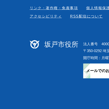
リンク・著作権・免責事項
個人情報保
アクセシビリティ
RSS配信について
坂戸市役所
法人番号 40000
〒350-0292 
開庁時間：月曜
メールでの