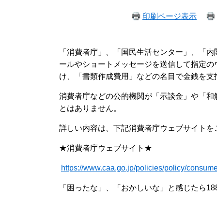
印刷ページ表示
「消費者庁」、「国民生活センター」、「内
ールやショートメッセージを送信して指定の
け、「書類作成費用」などの名目で金銭を支
消費者庁などの公的機関が「示談金」や「和
とはありません。
詳しい内容は、下記消費者庁ウェブサイトを
★消費者庁ウェブサイト★
https://www.caa.go.jp/policies/policy/consum
「困ったな」、「おかしいな」と感じたら18