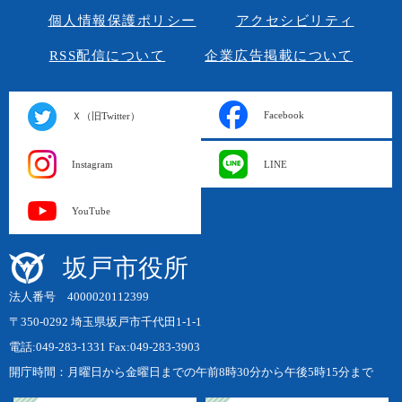
個人情報保護ポリシー
アクセシビリティ
RSS配信について
企業広告掲載について
Facebook
Ｘ（旧Twitter）
Instagram
LINE
YouTube
坂戸市役所
法人番号 4000020112399
〒350-0292 埼玉県坂戸市千代田1-1-1
電話:049-283-1331 Fax:049-283-3903
開庁時間：月曜日から金曜日までの午前8時30分から午後5時15分まで