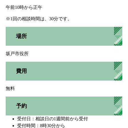
午前10時から正午
※1回の相談時間は、30分です。
場所
坂戸市役所
費用
無料
予約
受付日：相談日の1週間前から受付
受付時間：8時30分から