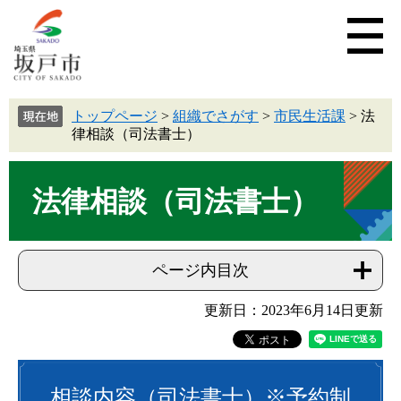
トップページ
>
組織でさがす
>
市民生活課
>
法
律相談（司法書士）
法律相談（司法書士）
ページ内目次
更新日：2023年6月14日更新
相談内容（司法書士）※予約制