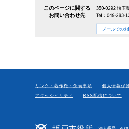
このページに関する
350-0292
埼玉県
お問い合わせ先
Tel：049-283-
メールでのお
リンク・著作権・免責事項
個人情報保
アクセシビリティ
RSS配信について
坂戸市役所
法人番号 40000