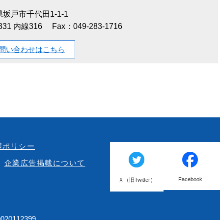
坂戸市千代田1-1-1
1331 内線316
Fax：049-283-1716
問い合わせはこちら
護ポリシー
企業広告掲載について
Facebook
Ｘ（旧Twitter）
20112399