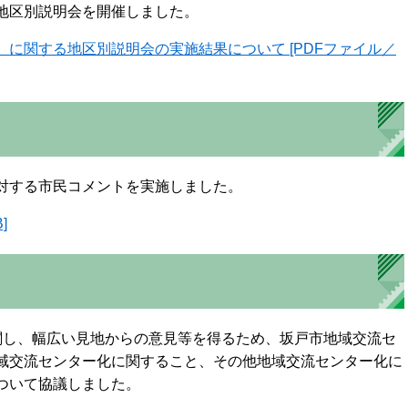
地区別説明会を開催しました。
に関する地区別説明会の実施結果について [PDFファイル／
対する市民コメントを実施しました。
]
関し、幅広い見地からの意見等を得るため、坂戸市地域交流セ
域交流センター化に関すること、その他地域交流センター化に
ついて協議しました。