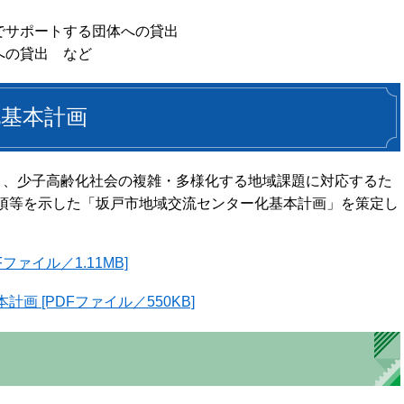
でサポートする団体への貸出
への貸出 など
化基本計画
き、少子高齢化社会の複雑・多様化する地域課題に対応するた
項等を示した「坂戸市地域交流センター化基本計画」を策定し
ァイル／1.11MB]
 [PDFファイル／550KB]