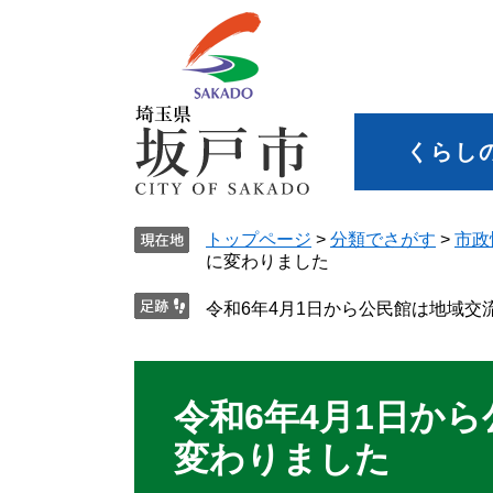
くらし
トップページ
>
分類でさがす
>
市政
に変わりました
令和6年4月1日から公民館は地域交
令和6年4月1日か
変わりました