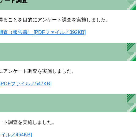
ケート調査
得ることを目的にアンケート調査を実施しました。
報告書） [PDFファイル／392KB]
にアンケート調査を実施しました。
DFファイル／547KB]
ート調査を実施しました。
ル／464KB]