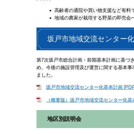
高齢者の通院や買い物支援など有料
地域の農家が栽培する野菜の即売会
坂戸市地域交流センター
第7次坂戸市総合計画・前期基本計画に基づ
め、今後の施設管理及び運営に関する基本事
ました。
坂戸市地域交流センター化基本計画 [PDFフ
（概要版）坂戸市地域交流センター化基本計画
地区別説明会