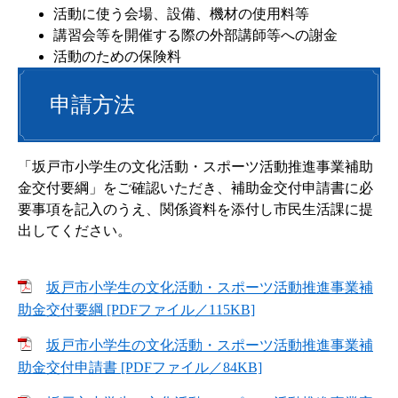
活動に使う会場、設備、機材の使用料等
講習会等を開催する際の外部講師等への謝金
活動のための保険料
申請方法
「坂戸市小学生の文化活動・スポーツ活動推進事業補助
金交付要綱」をご確認いただき、補助金交付申請書に必
要事項を記入のうえ、関係資料を添付し市民生活課に提
出してください。
坂戸市小学生の文化活動・スポーツ活動推進事業補
助金交付要綱 [PDFファイル／115KB]
坂戸市小学生の文化活動・スポーツ活動推進事業補
助金交付申請書 [PDFファイル／84KB]