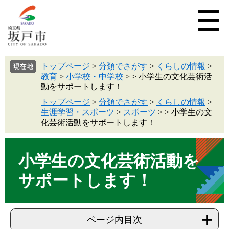
トップページ
>
分類でさがす
>
くらしの情報
>
教育
>
小学校・中学校
>
>
小学生の文化芸術活
動をサポートします！
トップページ
>
分類でさがす
>
くらしの情報
>
生涯学習・スポーツ
>
スポーツ
>
>
小学生の文
化芸術活動をサポートします！
小学生の文化芸術活動を
サポートします！
ページ内目次