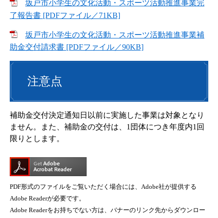
坂戸市小学生の文化活動・スポーツ活動推進事業完
了報告書 [PDFファイル／71KB]
坂戸市小学生の文化活動・スポーツ活動推進事業補
助金交付請求書 [PDFファイル／90KB]
注意点
補助金交付決定通知日以前に実施した事業は対象となり
ません。また、補助金の交付は、1団体につき年度内1回
限りとします。
PDF形式のファイルをご覧いただく場合には、Adobe社が提供する
Adobe Readerが必要です。
Adobe Readerをお持ちでない方は、バナーのリンク先からダウンロー