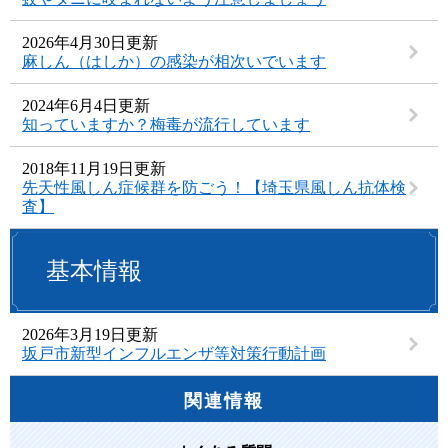
2026年4月30日更新
麻しん（はしか）の感染が相次いでいます
2024年6月4日更新
知っていますか？梅毒が流行しています
2018年11月19日更新
先天性風しん症候群を防ごう！【埼玉県風しん抗体検
査】
基本情報
2026年3月19日更新
坂戸市新型インフルエンザ等対策行動計画
関連情報