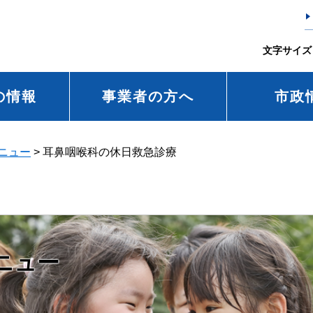
文字サイズ
の情報
事業者の方へ
市政
ニュー
>
耳鼻咽喉科の休日救急診療
ニュー