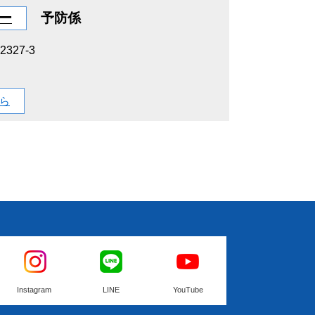
ー
予防係
27-3
ら
Instagram
LINE
YouTube