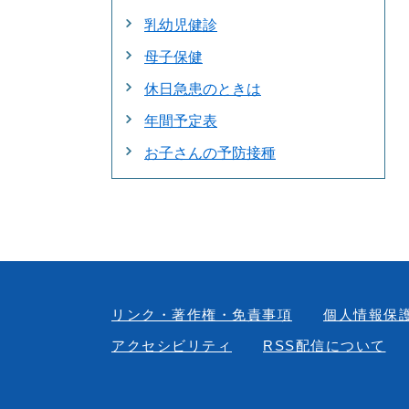
乳幼児健診
母子保健
休日急患のときは
年間予定表
お子さんの予防接種
リンク・著作権・免責事項
個人情報保
アクセシビリティ
RSS配信について