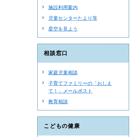
施設利用案内
児童センターたより等
星空を見よう
相談窓口
家庭児童相談
子育てファミリーの「おしえ
て！」メールポスト
教育相談
こどもの健康