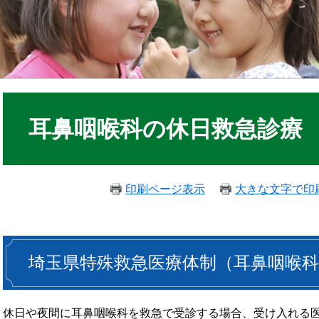
耳鼻咽喉科の休日救急診療
印刷ページ表示
大きな文字で印
埼玉県特殊救急医療体制（耳鼻咽喉科
休日や夜間に耳鼻咽喉科を救急で受診する場合、受け入れる