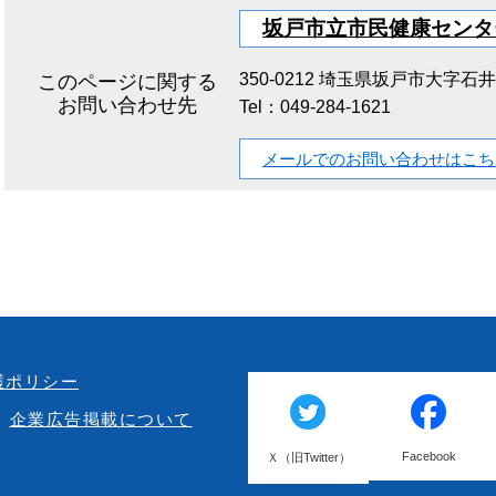
坂戸市立市民健康センタ
350-0212
埼玉県坂戸市大字石井23
このページに関する
お問い合わせ先
Tel：049-284-1621
メールでのお問い合わせはこち
護ポリシー
企業広告掲載について
Facebook
Ｘ（旧Twitter）