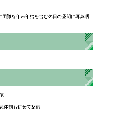
特に困難な年末年始を含む休日の昼間に耳鼻咽
施
急体制も併せて整備