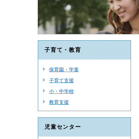
子育て・教育
保育園・学童
子育て支援
小・中学校
教育支援
児童センター