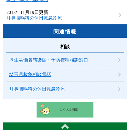
2018年11月19日更新
耳鼻咽喉科の休日救急診療
関連情報
相談
厚生労働省感染症・予防接種相談窓口
埼玉県救急相談電話
耳鼻咽喉科の休日救急診療