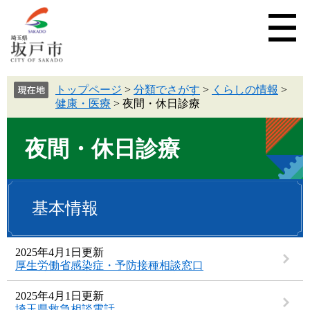
トップページ
>
分類でさがす
>
くらしの情報
>
健康・医療
>
夜間・休日診療
夜間・休日診療
基本情報
2025年4月1日更新
厚生労働省感染症・予防接種相談窓口
2025年4月1日更新
埼玉県救急相談電話