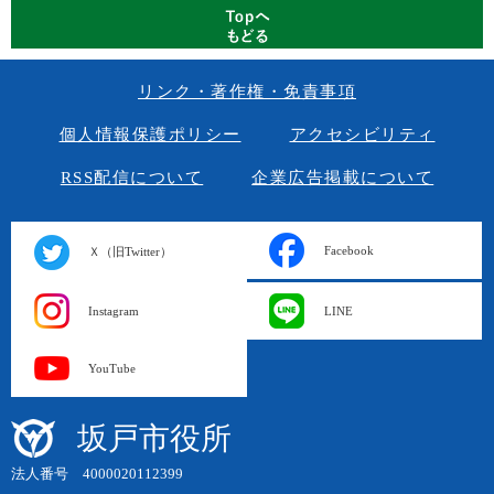
リンク・著作権・免責事項
個人情報保護ポリシー
アクセシビリティ
RSS配信について
企業広告掲載について
Facebook
Ｘ（旧Twitter）
Instagram
LINE
YouTube
坂戸市役所
法人番号 4000020112399