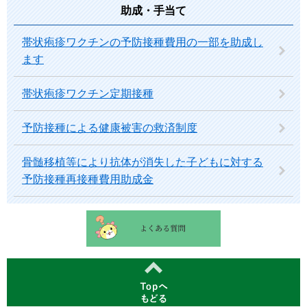
助成・手当て
帯状疱疹ワクチンの予防接種費用の一部を助成し
ます
帯状疱疹ワクチン定期接種
予防接種による健康被害の救済制度
骨髄移植等により抗体が消失した子どもに対する
予防接種再接種費用助成金