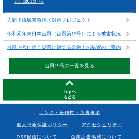
台風19号
入間川流域緊急治水対策プロジェクト
令和元年東日本台風（台風第19号）による被害状況
台風19号に伴う災害に対する金融上の措置のご案内
台風19号の一覧を見る
リンク・著作権・免責事項
個人情報保護ポリシー
アクセシビリティ
RSS配信について
企業広告掲載について