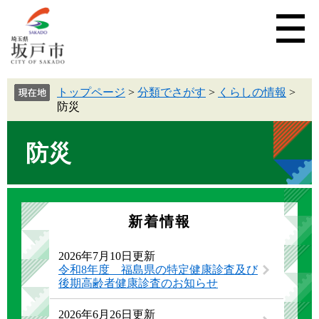
トップページ
>
分類でさがす
>
くらしの情報
>
防災
防災
新着情報
2026年7月10日更新
令和8年度 福島県の特定健康診査及び
後期高齢者健康診査のお知らせ
2026年6月26日更新