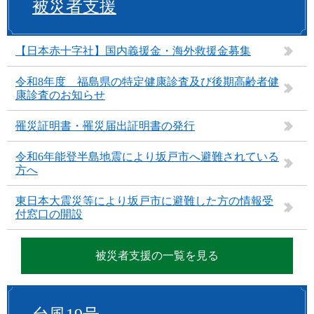
被災者支援
【日本赤十字社】国内義援金・海外救援金募集
令和8年度 福島県の特定健康診査及び後期高齢者健
康診査のお知らせ
罹災証明書・罹災届出証明書の発行
令和6年能登半島地震により坂戸市へ避難されている
方へ
東日本大震災等により坂戸市に避難した方の情報受
付窓口の開設
被災者支援の一覧を見る