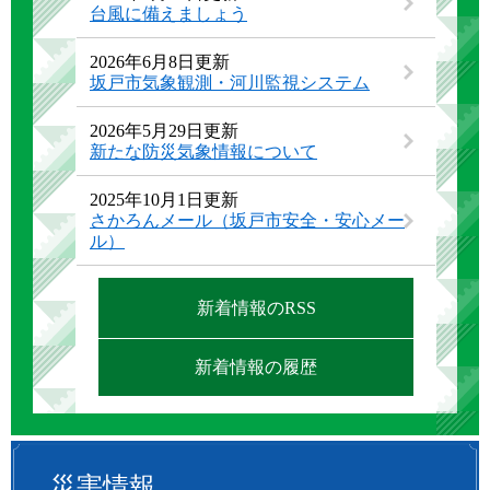
台風に備えましょう
2026年6月8日更新
坂戸市気象観測・河川監視システム
2026年5月29日更新
新たな防災気象情報について
2025年10月1日更新
さかろんメール（坂戸市安全・安心メー
ル）
新着情報のRSS
新着情報の履歴
災害情報