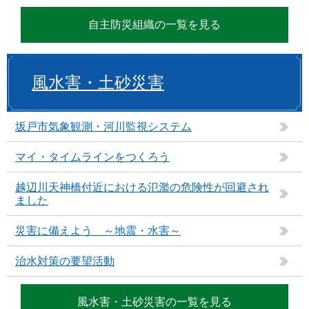
自主防災組織の一覧を見る
風水害・土砂災害
坂戸市気象観測・河川監視システム
マイ・タイムラインをつくろう
越辺川天神橋付近における氾濫の危険性が回避され
ました
災害に備えよう ～地震・水害～
治水対策の要望活動
風水害・土砂災害の一覧を見る