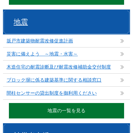
地震
坂戸市建築物耐震改修促進計画
災害に備えよう ～地震・水害～
木造住宅の耐震診断及び耐震改修補助金交付制度
ブロック塀に係る建築基準に関する相談窓口
間柱センサーの貸出制度を御利用ください
地震の一覧を見る