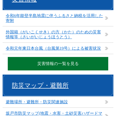
令和6年能登半島地震に伴うふるさと納税を活用した
寄附
外国籍（がいこくせき）の方（かた）のための災害
情報等（さいがいじょうほうとう）
令和元年東日本台風（台風第19号）による被害状況
災害情報の一覧を見る
防災マップ・避難所
避難場所・避難所・防災関連施設
坂戸市防災マップ(地震・水害・土砂災害ハザードマ