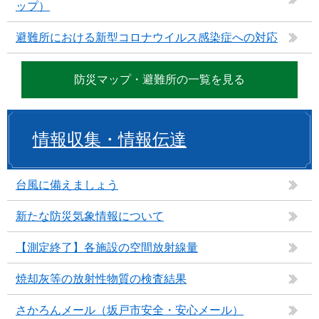
ップ）
避難所における新型コロナウイルス感染症への対応
防災マップ・避難所の一覧を見る
情報収集・情報伝達
台風に備えましょう
新たな防災気象情報について
【測定終了】各施設の空間放射線量
焼却灰等の放射性物質の検査結果
さかろんメール（坂戸市安全・安心メール）