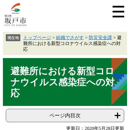
トップページ
>
組織でさがす
>
防災安全課
>
避
難所における新型コロナウイルス感染症への対
応
避難所における新型コロ
ナウイルス感染症への対
応
ページ内目次
更新日：2020年5月28日更新