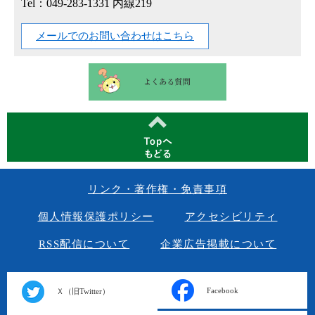
Tel：049-283-1331 内線219
メールでのお問い合わせはこちら
リンク・著作権・免責事項
個人情報保護ポリシー
アクセシビリティ
RSS配信について
企業広告掲載について
Facebook
Ｘ（旧Twitter）