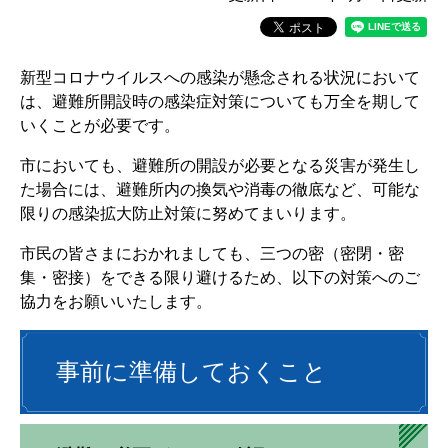
新型コロナウイルスへの感染が懸念される状況において
は、避難所開設時の感染症対策についても万全を期して
いくことが必要です。
市においても、避難所の開設が必要となる災害が発生し
た場合には、避難所内の換気や消毒の徹底など、可能な
限りの感染拡大防止対策に努めてまいります。
市民の皆さまにおかれましても、三つの密（密閉・密
集・密接）をできる限り避けるため、以下の対策へのご
協力をお願いいたします。
事前に準備しておくこと