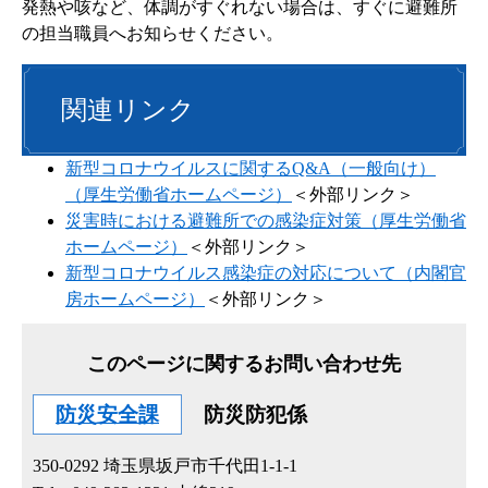
発熱や咳など、体調がすぐれない場合は、すぐに避難所
の担当職員へお知らせください。
関連リンク
新型コロナウイルスに関するQ&A（一般向け）
（厚生労働省ホームページ）
＜外部リンク＞
災害時における避難所での感染症対策（厚生労働省
ホームページ）
＜外部リンク＞
新型コロナウイルス感染症の対応について（内閣官
房ホームページ）
＜外部リンク＞
このページに関するお問い合わせ先
防災安全課
防災防犯係
350-0292
埼玉県坂戸市千代田1-1-1