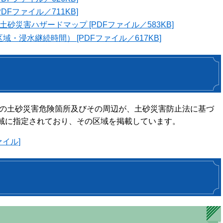
DFファイル／711KB]
砂災害ハザードマップ [PDFファイル／583KB]
・浸水継続時間） [PDFファイル／617KB]
目の土砂災害危険箇所及びその周辺が、土砂災害防止法に基づ
域に指定されており、その区域を掲載しています。
ァイル]