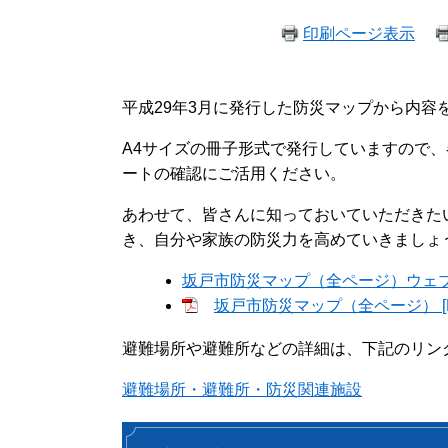
印刷ページ表示
平成29年3月に発行した防災マップから内容
A4サイズの冊子形式で発行していますので
ートの確認にご活用ください。
あわせて、皆さんに知っておいていただきた
き、自分や家族の防災力を高めていきましょ
坂戸市防災マップ（全ページ）ウェ
坂戸市防災マップ（全ページ） [PD
避難場所や避難所などの詳細は、下記のリン
避難場所・避難所・防災関連施設