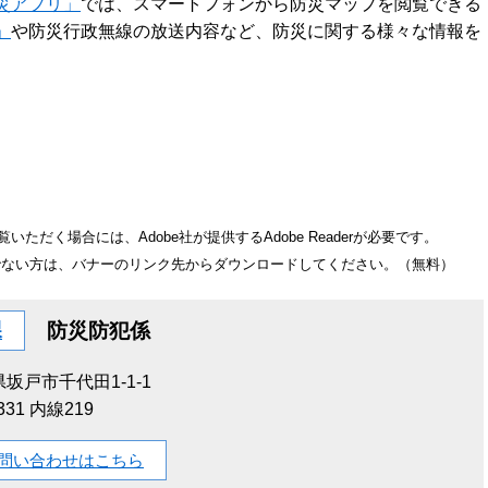
災アプリ」
では、スマートフォンから防災マップを閲覧できる
」
や防災行政無線の放送内容など、防災に関する様々な情報を
いただく場合には、Adobe社が提供するAdobe Readerが必要です。
をお持ちでない方は、バナーのリンク先からダウンロードしてください。（無料）
課
防災防犯係
坂戸市千代田1-1-1
1331 内線219
問い合わせはこちら