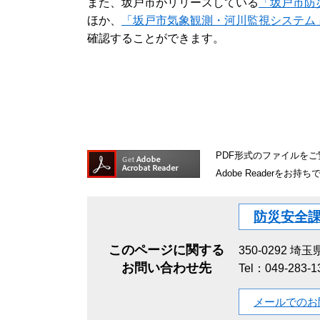
また、坂戸市がリリースしている
「坂戸市防
ほか、
「坂戸市気象観測・河川監視システム
確認することができます。
PDF形式のファイルをご覧
Adobe Reader
防災安全
このページに関する
350-0292
埼玉県
お問い合わせ先
Tel：049-283-
メールでのお