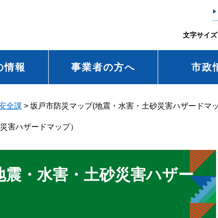
文字サイズ
の情報
事業者の方へ
市政
安全課
>
坂戸市防災マップ(地震・水害・土砂災害ハザードマ
砂災害ハザードマップ）
地震・水害・土砂災害ハザー