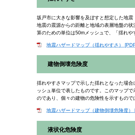
坂戸市に大きな影響を及ぼすと想定した地震
地震の震源からの距離と地域の表層地盤の状
算のための単位は50mメッシュで、「揺れ
地震ハザードマップ（揺れやすさ） [PDF
建物倒壊危険度
揺れやすさマップで示した揺れとなった場合
ッシュ単位で表したものです。このマップで
のであり、個々の建物の危険性を示すもので
地震ハザードマップ（建物倒壊危険度） [P
液状化危険度