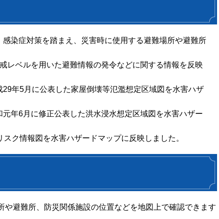
、感染症対策を踏まえ、災害時に使用する避難場所や避難所
警戒レベルを用いた避難情報の発令などに関する情報を反映
29年5月に公表した家屋倒壊等氾濫想定区域図を水害ハザ
和元年6月に修正公表した洪水浸水想定区域図を水害ハザー
害リスク情報図を水害ハザードマップに反映しました。
所や避難所、防災関係施設の位置などを地図上で確認できます