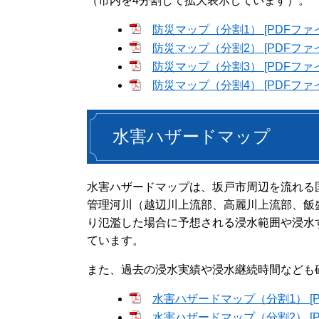
（市内を4分割して拡大表示しています）。
防災マップ（分割1） [PDFファイ
防災マップ（分割2） [PDFファイ
防災マップ（分割3） [PDFファイ
防災マップ（分割4） [PDFファイ
水害ハザードマップ
水害ハザードマップは、坂戸市周辺を流れる
管理河川（越辺川上流部、高麗川上流部、飯
り氾濫した場合に予想される浸水範囲や浸水
ています。
また、過去の浸水実績や浸水継続時間なども
水害ハザードマップ（分割1） [P
水害ハザードマップ（分割2） [P