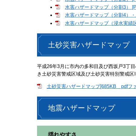
水害ハザードマップ（分割3） [P
水害ハザードマップ（分割4）・土
水害ハザードマップ（浸水実績区域
土砂災害ハザードマップ
平成26年3月に市内の多和目及び西坂戸3丁
き土砂災害警戒区域及び土砂災害特別警戒区
土砂災害ハザードマップ[685KB pdfフ
地震ハザードマップ
揺れやすさ