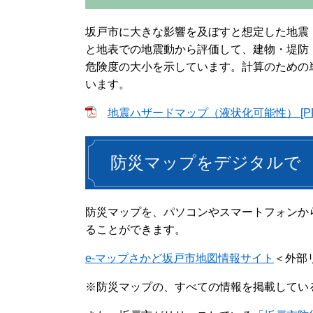
坂戸市に大きな影響を及ぼすと想定した地震
と地表での地震動から評価して、建物・堤防
危険度の大小を示しています。計算のための単
います。
地震ハザードマップ（液状化可能性） [PD
防災マップをデジタルで
防災マップを、パソコンやスマートフォンか
ることができます。
e-マップさかど坂戸市地図情報サイト
＜外部
※防災マップの、すべての情報を掲載してい