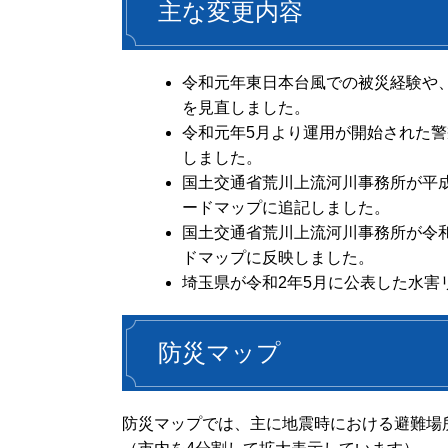
主な変更内容
令和元年東日本台風での被災経験や
を見直しました。
令和元年5月より運用が開始された
しました。
国土交通省荒川上流河川事務所が平成
ードマップに追記しました。
国土交通省荒川上流河川事務所が令
ドマップに反映しました。
埼玉県が令和2年5月に公表した水
防災マップ
防災マップでは、主に地震時における避難場