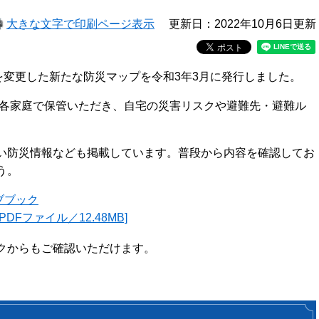
大きな文字で印刷ページ表示
更新日：2022年10月6日更新
を変更した新たな防災マップを令和3年3月に発行しました。
、各家庭で保管いただき、自宅の災害リスクや避難先・避難ル
い防災情報なども掲載しています。普段から内容を確認してお
う。
ブブック
Fファイル／12.48MB]
クからもご確認いただけます。