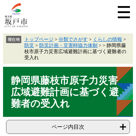
トップページ
>
分類でさがす
>
くらしの情報
>
防災
>
防災計画・災害時協力体制
>
>
静岡県藤
枝市原子力災害広域避難計画に基づく避難者の
受入れ
静岡県藤枝市原子力災害
広域避難計画に基づく避
難者の受入れ
ページ内目次