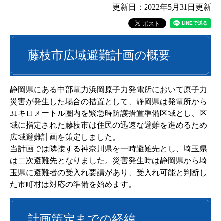
更新日：2022年5月31日更新
藤枝市広域避難計画の概要
静岡県にある中部電力浜岡原子力発電所において原子力
災害が発生した場合の措置として、静岡県は発電所から
31キロメートル圏内を緊急時防護措置準備区域とし、区
域に指定された藤枝市は住民の迅速な避難を進めるため
広域避難計画を策定しました。
当計画では隣接する神奈川県を一時避難先とし、埼玉県
は二次避難先となりました。災害発生時は静岡県から埼
玉県に避難者の受入れ要請があり、受入れ可能と判断し
た市町村は対応の準備を始めます。
計画策定までの経緯