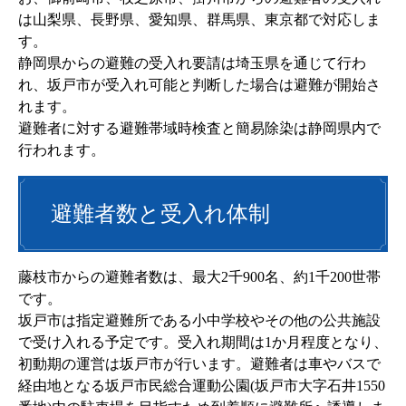
は山梨県、長野県、愛知県、群馬県、東京都で対応しま
す。
静岡県からの避難の受入れ要請は埼玉県を通じて行わ
れ、坂戸市が受入れ可能と判断した場合は避難が開始さ
れます。
避難者に対する避難帯域時検査と簡易除染は静岡県内で
行われます。
避難者数と受入れ体制
藤枝市からの避難者数は、最大2千900名、約1千200世帯
です。
坂戸市は指定避難所である小中学校やその他の公共施設
で受け入れる予定です。受入れ期間は1か月程度となり、
初動期の運営は坂戸市が行います。避難者は車やバスで
経由地となる坂戸市民総合運動公園(坂戸市大字石井1550