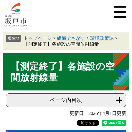
トップページ
>
組織でさがす
>
環境政策課
>
【測定終了】各施設の空間放射線量
【測定終了】各施設の空
間放射線量
ページ内目次
更新日：2026年4月1日更新