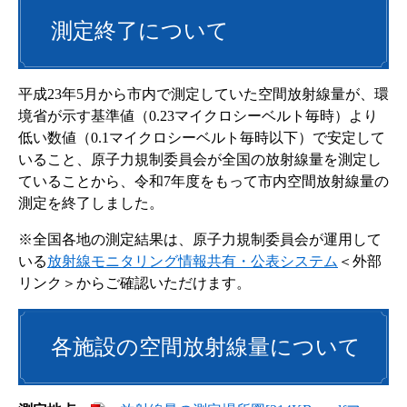
測定終了について
平成23年5月から市内で測定していた空間放射線量が、環
境省が示す基準値（0.23マイクロシーベルト毎時）より
低い数値（0.1マイクロシーベルト毎時以下）で安定して
いること、原子力規制委員会が全国の放射線量を測定し
ていることから、令和7年度をもって市内空間放射線量の
測定を終了しました。
※全国各地の測定結果は、原子力規制委員会が運用して
いる
放射線モニタリング情報共有・公表システム
＜外部
リンク＞
からご確認いただけます。
各施設の空間放射線量について