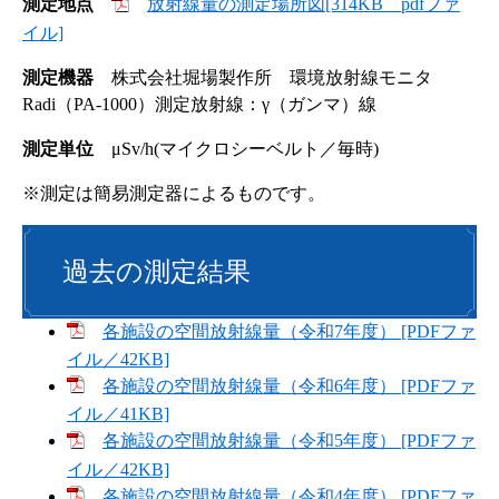
測定地点
放射線量の測定場所図[314KB pdfファ
イル]
測定機器
株式会社堀場製作所 環境放射線モニタ
Radi（PA-1000）測定放射線：γ（ガンマ）線
測定単位
μSv/h(マイクロシーベルト／毎時)
※測定は簡易測定器によるものです。
過去の測定結果
各施設の空間放射線量（令和7年度） [PDFファ
イル／42KB]
各施設の空間放射線量（令和6年度） [PDFファ
イル／41KB]
各施設の空間放射線量（令和5年度） [PDFファ
イル／42KB]
各施設の空間放射線量（令和4年度） [PDFファ