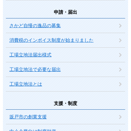
申請・届出
さかど自慢の逸品の募集
消費税のインボイス制度が始まりました
工場立地法届出様式
工場立地法で必要な届出
工場立地法とは
支援・制度
坂戸市の創業支援