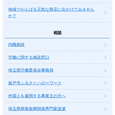
地域でがんばる元気な商店に出かけてみません
か？
相談
内職相談
労働に関する相談窓口
埼玉県労働委員会事務局
坂戸市ふるさとハローワーク
外国人を雇用する事業主の方へ
埼玉県商業振興関係専門家派遣