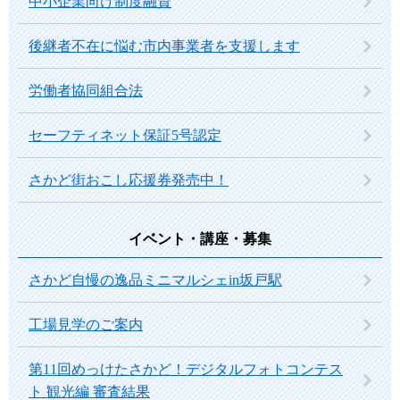
中小企業向け制度融資
後継者不在に悩む市内事業者を支援します
労働者協同組合法
セーフティネット保証5号認定
さかど街おこし応援券発売中！
イベント・講座・募集
さかど自慢の逸品ミニマルシェin坂戸駅
工場見学のご案内
第11回めっけたさかど！デジタルフォトコンテス
ト 観光編 審査結果