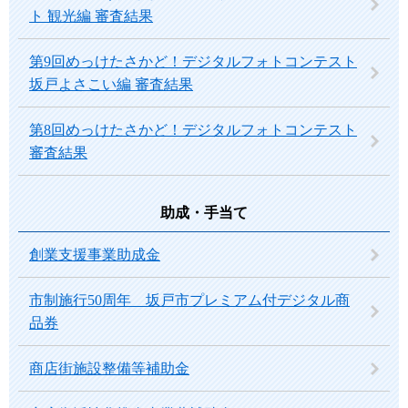
ト 観光編 審査結果
第9回めっけたさかど！デジタルフォトコンテスト
坂戸よさこい編 審査結果
第8回めっけたさかど！デジタルフォトコンテスト
審査結果
助成・手当て
創業支援事業助成金
市制施行50周年 坂戸市プレミアム付デジタル商
品券
商店街施設整備等補助金