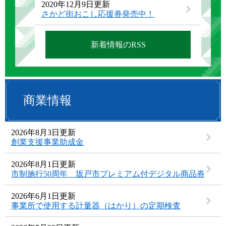
2020年12月9日更新
さかど街おこし応援券発売中！
新着情報のRSS
商業情報
2026年8月3日更新
創業支援事業助成金
2026年8月1日更新
市制施行50周年 坂戸市プレミアム付デジタル商品券
2026年6月1日更新
事業所で使用する計量器（はかり）の定期検査