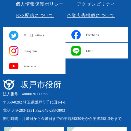
個人情報保護ポリシー
アクセシビリティ
RSS配信について
企業広告掲載について
Facebook
Ｘ（旧Twitter）
Instagram
LINE
YouTube
坂戸市役所
法人番号 4000020112399
〒350-0292 埼玉県坂戸市千代田1-1-1
電話:049-283-1331 Fax:049-283-3903
開庁時間：月曜日から金曜日までの午前8時30分から午後5時15分まで