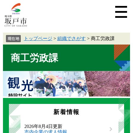
トップページ
>
組織でさがす
>
商工労政課
商工労政課
新着情報
2026年8月4日更新
市内企業の求人情報