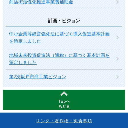
商店街活性化推進事業費補助金
計画・ビジョン
中小企業等経営強化法に基づく導入促進基本計画
を策定しました
地域未来投資促進法（通称）に基づく基本計画を
策定しました
第2次坂戸市商工業ビジョン
リンク・著作権・免責事項