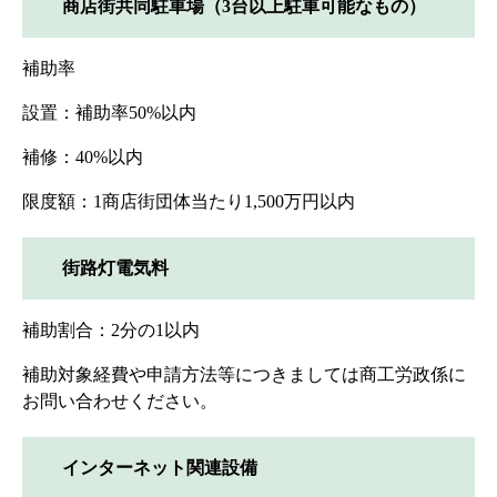
商店街共同駐車場（3台以上駐車可能なもの）
補助率
設置：補助率50%以内
補修：40%以内
限度額：1商店街団体当たり1,500万円以内
街路灯電気料
補助割合：2分の1以内
補助対象経費や申請方法等につきましては商工労政係に
お問い合わせください。
インターネット関連設備