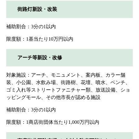
街路灯新設・改装
補助割合：3分の1以内
限度額：1基当たり10万円以内
アーチ等新設・改修
対象施設：アーチ、モニュメント、案内板、カラー舗
装、小公園、水飲み場、街路樹、花壇、噴水、ベンチ、
ゴミ入れ等ストリートファニチャー類、放送設備、ショ
ッピングモール、その他市長が認める施設
補助割合：3分の1以内
限度額：1商店街団体当たり1,000万円以内