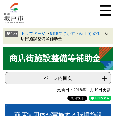
トップページ
>
組織でさがす
>
商工労政課
>
商
店街施設整備等補助金
商店街施設整備等補助金
ページ内目次
更新日：2018年11月19日更新
商店街団体が実施する環境施設