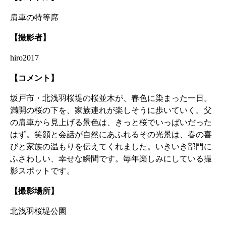
肩車の特等席
【撮影者】
hiro2017
【コメント】
坂戸市・北浅羽桜堤の桜並木が、春色に染まった一日。
満開の桜の下を、家族連れが楽しそうに歩いていく。父
の肩車から見上げる景色は、きっと桜でいっぱいだった
はず。笑顔と会話が自然にあふれるその光景は、春の喜
びと家族の温もりを伝えてくれました。いきいき部門に
ふさわしい、幸せな瞬間です。毎年楽しみにしている撮
影スポットです。
【撮影場所】
北浅羽桜堤公園