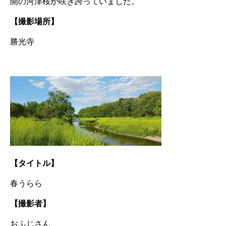
開の河津桜が咲き誇っていました。
【撮影場所】
勝光寺
【タイトル】
春うらら
【撮影者】
おふじさん