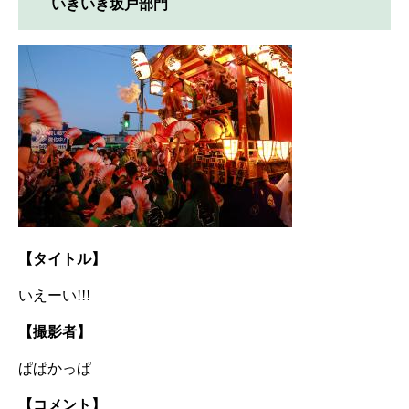
いきいき坂戸部門
【タイトル】
いえーい!!!
【撮影者】
ぱぱかっぱ
【コメント】