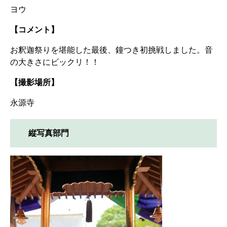
ヨウ
【コメント】
お釈迦祭りを堪能した最後、鐘つき初挑戦しました。音
の大きさにビックリ！！
【撮影場所】
永源寺
縦写真部門