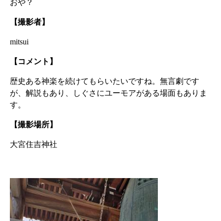
おや？
【撮影者】
mitsui
【コメント】
歴史ある神楽を続けてもらいたいですね。無言劇です
が、解説もあり、しぐさにユーモアがある場面もありま
す。
【撮影場所】
大宮住吉神社