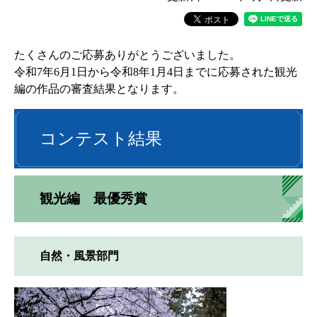
たくさんのご応募ありがとうございました。
令和7年6月1日から令和8年1月4日までに応募された観光
編の作品の審査結果となります。
コンテスト結果
観光編 最優秀賞
自然・風景部門