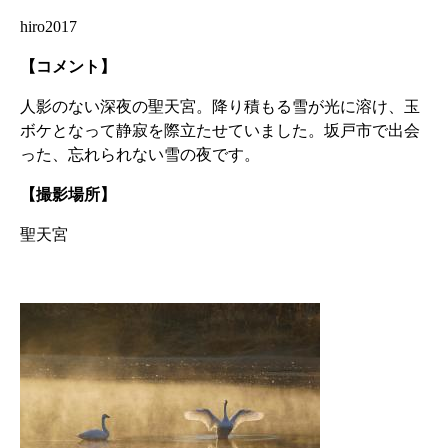
hiro2017
【コメント】
人影のない深夜の聖天宮。降り積もる雪が光に溶け、玉
ボケとなって静寂を際立たせていました。坂戸市で出会
った、忘れられない雪の夜です。
【撮影場所】
聖天宮