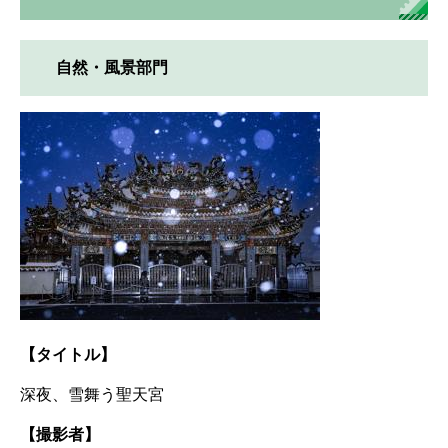
自然・風景部門
【タイトル】
深夜、雪舞う聖天宮
【撮影者】