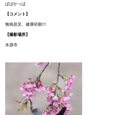
ぱぱかっぱ
【コメント】
無病息災、健康祈願!!!
【撮影場所】
永源寺