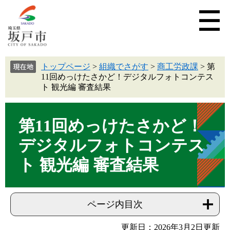
トップページ
>
組織でさがす
>
商工労政課
>
第
11回めっけたさかど！デジタルフォトコンテス
ト 観光編 審査結果
第11回めっけたさかど！
デジタルフォトコンテス
ト 観光編 審査結果
ページ内目次
更新日：2026年3月2日更新