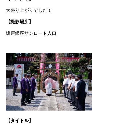
大盛り上がりでした!!!
【撮影場所】
坂戸銀座サンロード入口
【タイトル】