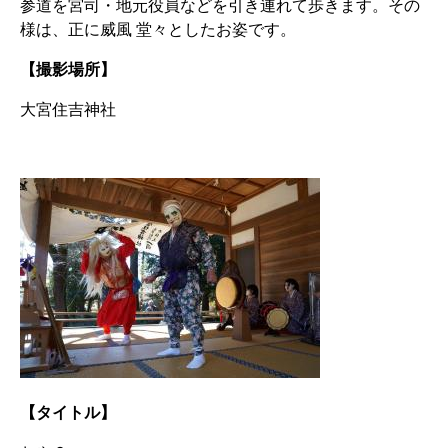
参道を宮司・地元役員などを引き連れて歩きます。その
様は、正に威風 堂々としたお姿です。
【撮影場所】
大宮住吉神社
【タイトル】