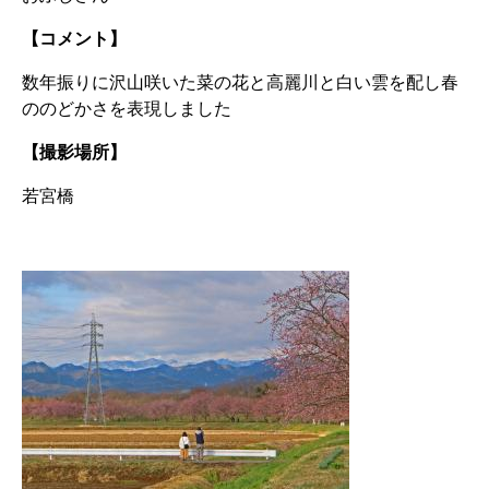
【コメント】
数年振りに沢山咲いた菜の花と高麗川と白い雲を配し春
ののどかさを表現しました
【撮影場所】
若宮橋