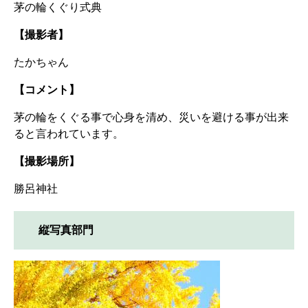
茅の輪くぐり式典
【撮影者】
たかちゃん
【コメント】
茅の輪をくぐる事で心身を清め、災いを避ける事が出来
ると言われています。
【撮影場所】
勝呂神社
縦写真部門