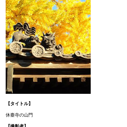
【タイトル】
休臺寺の山門
【撮影者】