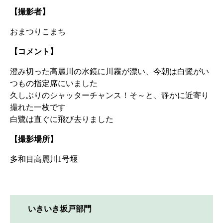
【撮影者】
おまつりこまち
【コメント】
澄み切った高麗川の水鏡に川霧が漂い、今朝は白鷺がい
つもの指定席にいました
久しぶりのシャッターチャンス！そ～と、静かに近寄り
撮れた一枚です
白鷺は直ぐに飛び去りました
【撮影場所】
多和目高麗川1号堰
いきいき坂戸部門