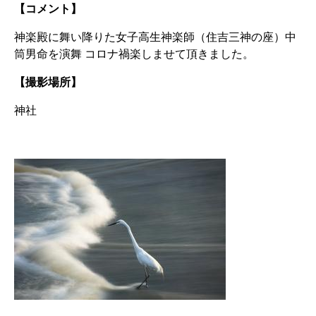
【コメント】
神楽殿に舞い降りた女子高生神楽師（住吉三神の座）中
筒男命を演舞 コロナ禍楽しませて頂きました。
【撮影場所】
神社