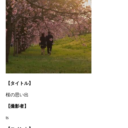
【タイトル】
桜の思い出
【撮影者】
ts