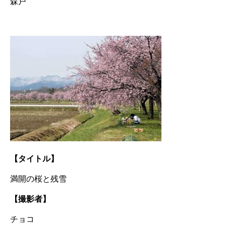
森戸
【タイトル】
満開の桜と残雪
【撮影者】
チョコ