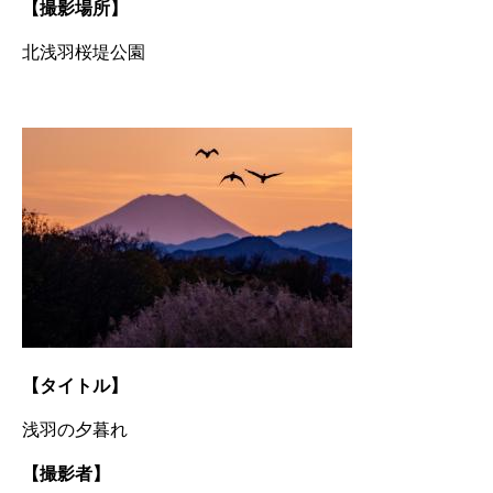
【撮影場所】
北浅羽桜堤公園
【タイトル】
浅羽の夕暮れ
【撮影者】