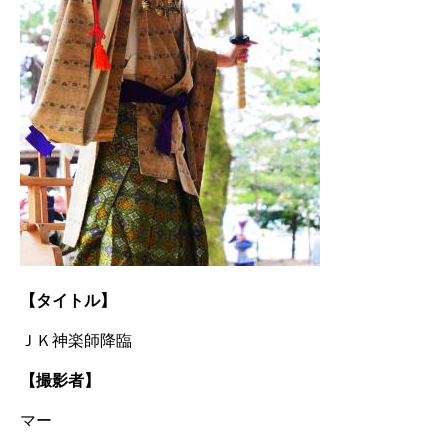
【タイトル】
ＪＫ神楽師降臨​
【撮影者】
マー