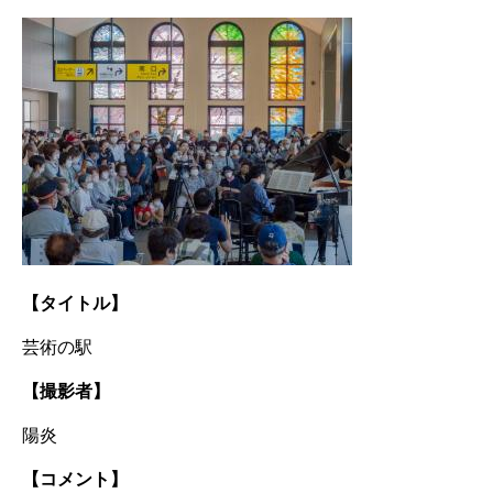
【タイトル】
芸術の駅
【撮影者】
陽炎​
【コメント】