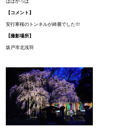
ぱぱかっぱ​
【コメント】
安行寒桜のトンネルが綺麗でした!!!
【撮影場所】
坂戸市北浅羽