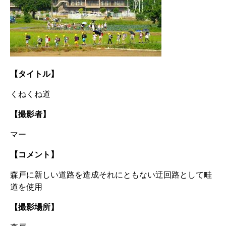
【タイトル】
くねくね道
【撮影者】
マー
【コメント】
森戸に新しい道路を造成それにともない迂回路として畦
道を使用
【撮影場所】