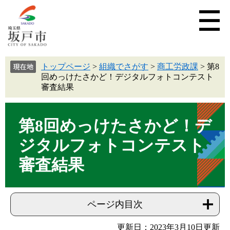
トップページ
>
組織でさがす
>
商工労政課
>
第8
回めっけたさかど！デジタルフォトコンテスト
審査結果
第8回めっけたさかど！デ
ジタルフォトコンテスト
審査結果
ページ内目次
更新日：2023年3月10日更新