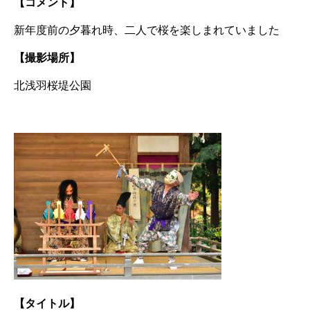
【コメント】
新年度前の夕暮れ時、二人で桜を楽しまれていました
【撮影場所】
北浅羽桜堤公園
【タイトル】