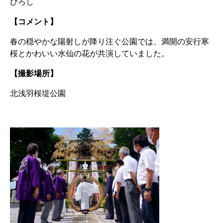
ぴろし
【コメント】
春の穏やかな陽射しが降り注ぐ公園では、満開の安行寒
桜とかわいい水仙の花が共演していました。
【撮影場所】
北浅羽桜堤公園