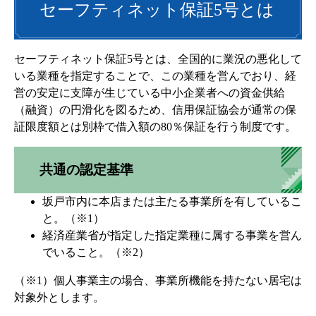
セーフティネット保証5号とは
セーフティネット保証5号とは、全国的に業況の悪化して
いる業種を指定することで、この業種を営んでおり、経
営の安定に支障が生じている中小企業者への資金供給
（融資）の円滑化を図るため、信用保証協会が通常の保
証限度額とは別枠で借入額の80％保証を行う制度です。
共通の認定基準
坂戸市内に本店または主たる事業所を有しているこ
と。（※1）
経済産業省が指定した指定業種に属する事業を営ん
でいること。（※2）
（※1）個人事業主の場合、事業所機能を持たない居宅は
対象外とします。