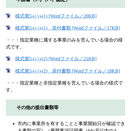
様式第5-(ハ)-(1) [Wordファイル／20KB]
様式第5-(ハ)-(1) 添付書類 [Wordファイル／17KB]
・・・指定業種に属する事業のみを営んでいる場合の様
式です。
様式第5-(ハ)-(2) [Wordファイル／21KB]
様式第5-(ハ)-(2) 添付書類 [Wordファイル／18KB]
・・・指定業種と非指定業種を営んでいる場合の様式で
す。
その他の提出書類等
市内に事業所を有することと事業開始日が確認でき
る書類の写し（履歴事項証明書（6か月以内のも