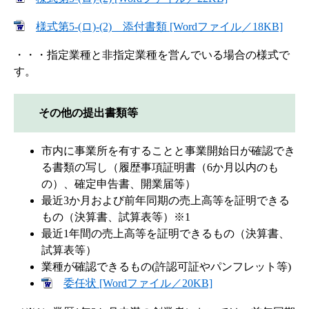
様式第5-(ロ)-(2) 添付書類 [Wordファイル／18KB]
・・・指定業種と非指定業種を営んでいる場合の様式で
す。
その他の提出書類等
市内に事業所を有することと事業開始日が確認でき
る書類の写し（履歴事項証明書（6か月以内のも
の）、確定申告書、開業届等）
最近3か月および前年同期の売上高等を証明できる
もの（決算書、試算表等）※1
最近1年間の売上高等を証明できるもの（決算書、
試算表等）
業種が確認できるもの(許認可証やパンフレット等)
委任状 [Wordファイル／20KB]