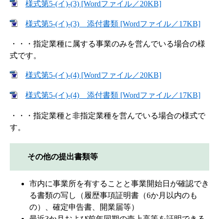
様式第5-(イ)-(3) [Wordファイル／20KB]
様式第5-(イ)-(3) 添付書類 [Wordファイル／17KB]
・・・指定業種に属する事業のみを営んでいる場合の様
式です。
様式第5-(イ)-(4) [Wordファイル／20KB]
様式第5-(イ)-(4) 添付書類 [Wordファイル／17KB]
・・・指定業種と非指定業種を営んでいる場合の様式で
す。
その他の提出書類等
市内に事業所を有することと事業開始日が確認でき
る書類の写し（履歴事項証明書（6か月以内のも
の）、確定申告書、開業届等）
最近3か月および前年同期の売上高等を証明できる