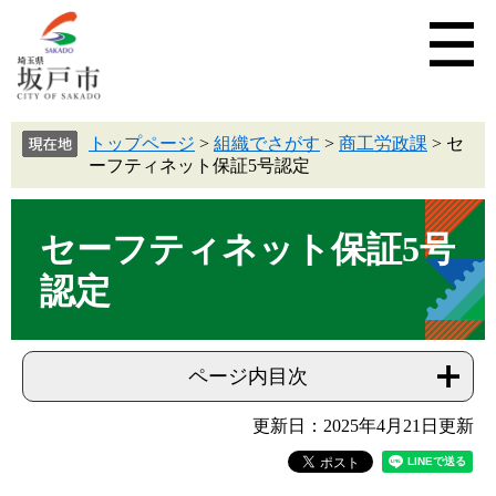
トップページ
>
組織でさがす
>
商工労政課
>
セ
ーフティネット保証5号認定
セーフティネット保証5号
認定
ページ内目次
更新日：2025年4月21日更新