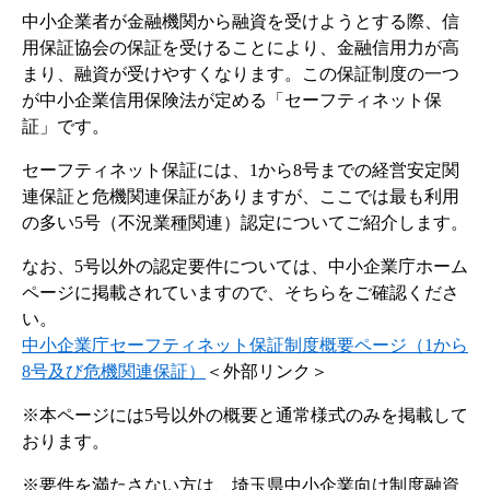
中小企業者が金融機関から融資を受けようとする際、信
用保証協会の保証を受けることにより、金融信用力が高
まり、融資が受けやすくなります。この保証制度の一つ
が中小企業信用保険法が定める「セーフティネット保
証」です。
セーフティネット保証には、1から8号までの経営安定関
連保証と危機関連保証がありますが、ここでは最も利用
の多い5号（不況業種関連）認定についてご紹介します。
なお、5号以外の認定要件については、中小企業庁ホーム
ページに掲載されていますので、そちらをご確認くださ
い。
中小企業庁セーフティネット保証制度概要ページ（1から
8号及び危機関連保証）
＜外部リンク＞
※本ページには5号以外の概要と通常様式のみを掲載して
おります。
※要件を満たさない方は、埼玉県中小企業向け制度融資