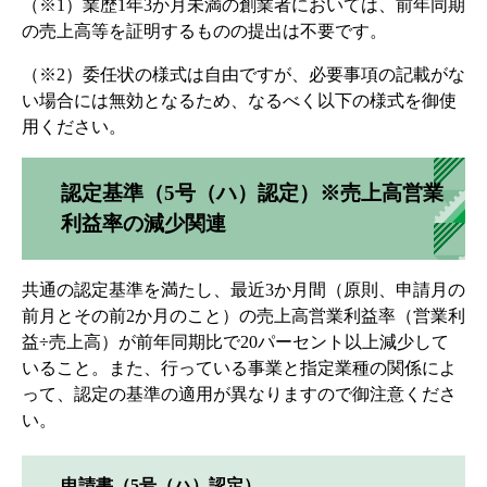
（※1）業歴1年3か月未満の創業者においては、前年同期
の売上高等を証明するものの提出は不要です。
（※2）委任状の様式は自由ですが、必要事項の記載がな
い場合には無効となるため、なるべく以下の様式を御使
用ください。
認定基準（5号（ハ）認定）※売上高営業
利益率の減少関連
共通の認定基準を満たし、最近3か月間（原則、申請月の
前月とその前2か月のこと）の売上高営業利益率（営業利
益÷売上高）が前年同期比で20パーセント以上減少して
いること。また、行っている事業と指定業種の関係によ
って、認定の基準の適用が異なりますので御注意くださ
い。
申請書（5号（ハ）認定）