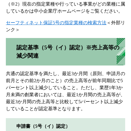
（※2）現在の指定業種や行っている事業がどの業種に属
しているかは中小企業庁ホームページをご覧ください。
セーフティネット保証5号の指定業種の検索方法
＜外部リ
ンク＞
認定基準（5号（イ）認定）※売上高等の
減少関連
共通の認定基準を満たし、最近3か月間（原則、申請月の
前月とその前2か月のこと）の売上高等が前年同期比で5
パーセント以上減少していること。ただし、業歴1年3か
月未満の創業者においては、最近1か月間の売上高等が、
最近3か月間の売上高等と比較して5パーセント以上減少
していることが認定基準となります。
申請書（5号（イ）認定）