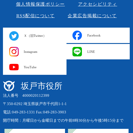
個人情報保護ポリシー
アクセシビリティ
RSS配信について
企業広告掲載について
Facebook
Ｘ（旧Twitter）
Instagram
LINE
YouTube
坂戸市役所
法人番号 4000020112399
〒350-0292 埼玉県坂戸市千代田1-1-1
電話:049-283-1331 Fax:049-283-3903
開庁時間：月曜日から金曜日までの午前8時30分から午後5時15分まで