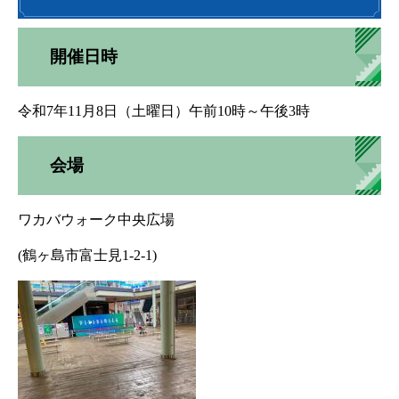
開催日時
令和7年11月8日（土曜日）午前10時～午後3時
会場
ワカバウォーク中央広場
(鶴ヶ島市富士見1-2-1)