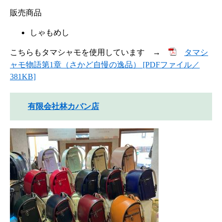
販売商品
しゃもめし
こちらもタマシャモを使用しています →
タマシ
ャモ物語第1章（さかど自慢の逸品） [PDFファイル／
381KB]
有限会社林カバン店