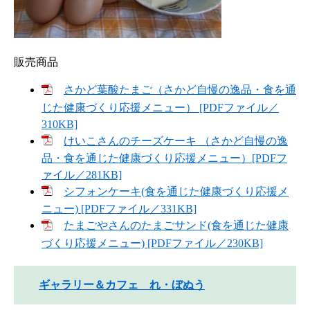
販売商品
さかど葉酸たまご（さかど自慢の逸品・食を通
じた健康づくり応援メニュー） [PDFファイル／
310KB]
けいこさんのチーズケーキ （さかど自慢の逸
品・食を通じた健康づくり応援メニュー）[PDFフ
ァイル／281KB]
シフォンケーキ(食を通じた健康づくり応援メ
ニュー) [PDFファイル／331KB]
たまごやさんのたまごサンド(食を通じた健康
づくり応援メニュー) [PDFファイル／230KB]
ギャラリー＆カフェ れ・ぼぬう