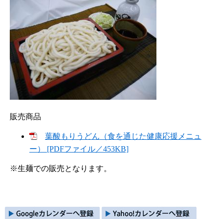
販売商品
葉酸もりうどん（食を通じた健康応援メニュ
ー） [PDFファイル／453KB]
※生麺での販売となります。