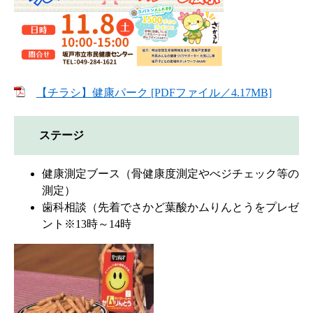
【チラシ】健康パーク [PDFファイル／4.17MB]
ステージ
健康測定ブース（骨健康度測定やべジチェック等の
測定）
歯科相談（先着でさかど葉酸かムりんとうをプレゼ
ント※13時～14時