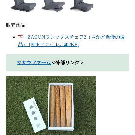
販売商品
ZAGUNフレックスチェア2（さかど自慢の逸
品） [PDFファイル／402KB]
マサキファーム
＜外部リンク＞