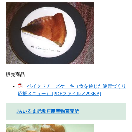
販売商品
ベイクドチーズケーキ（食を通じた健康づくり
応援メニュー） [PDFファイル／293KB]
JAいるま野坂戸農産物直売所