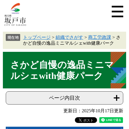
トップページ
>
組織でさがす
>
商工労政課
>
さ
かど自慢の逸品ミニマルシェwith健康パーク
さかど自慢の逸品ミニマ
ルシェwith健康パーク
ページ内目次
更新日：2025年10月17日更新