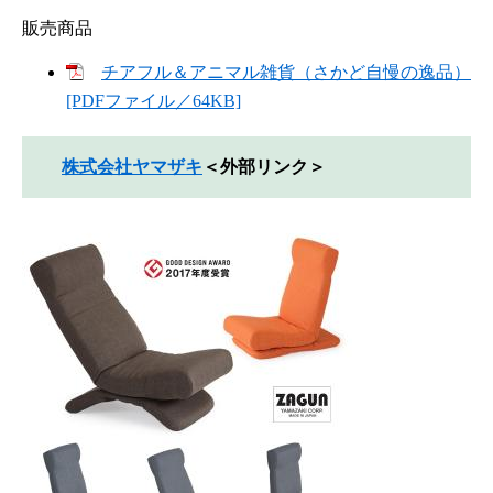
販売商品
チアフル＆アニマル雑貨（さかど自慢の逸品）
[PDFファイル／64KB]
株式会社ヤマザキ
＜外部リンク＞