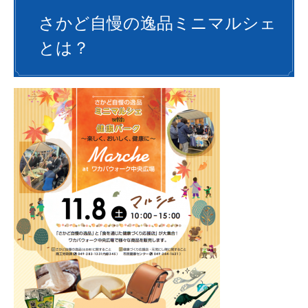
さかど自慢の逸品ミニマルシェ
とは？