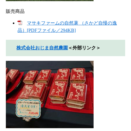
販売商品
マサキファームの自然薯 （さかど自慢の逸
品）[PDFファイル／294KB]
株式会社おじま自然農園
＜外部リンク＞