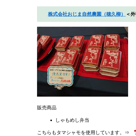
株式会社おじま自然農園（穂久柳）
＜外
販売商品
しゃもめし弁当
こちらもタマシャモを使用しています。⇒