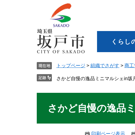
くらし
トップページ
>
組織でさがす
>
商工
さかど自慢の逸品ミニマルシェin坂
さかど自慢の逸品ミ
印刷ページ表示