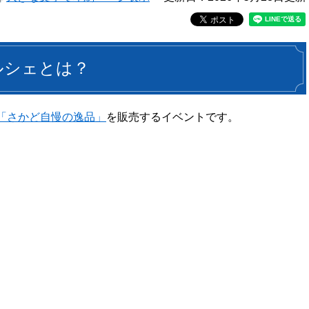
ルシェとは？
「さかど自慢の逸品」
を販売するイベントです。