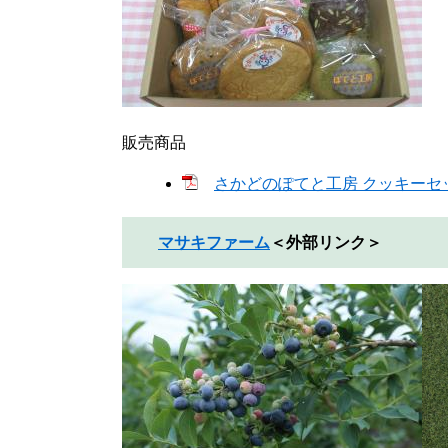
販売商品
さかどのぽてと工房 クッキーセット
マサキファーム
＜外部リンク＞