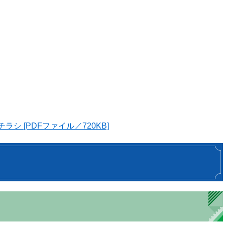
シ [PDFファイル／720KB]