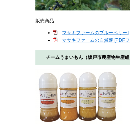
販売商品
マサキファームのブルーベリー [P
マサキファームの自然薯 [PDFファ
チームうまいもん（坂戸市農産物生産組