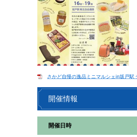
さかど自慢の逸品ミニマルシェin坂戸駅 チラ
開催情報
開催日時