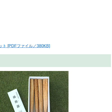
 [PDFファイル／380KB]