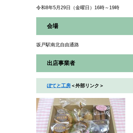
令和8年5月29日（金曜日）16時～19時
会場
坂戸駅南北自由通路
出店事業者
ぽてと工房
＜外部リンク＞