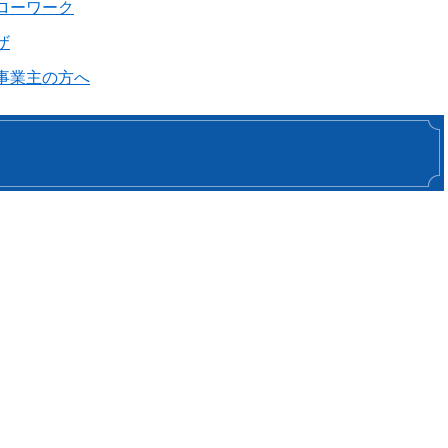
ローワーク
ザ
事業主の方へ