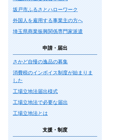
坂戸市ふるさとハローワーク
外国人を雇用する事業主の方へ
埼玉県商業振興関係専門家派遣
申請・届出
さかど自慢の逸品の募集
消費税のインボイス制度が始まりま
した
工場立地法届出様式
工場立地法で必要な届出
工場立地法とは
支援・制度