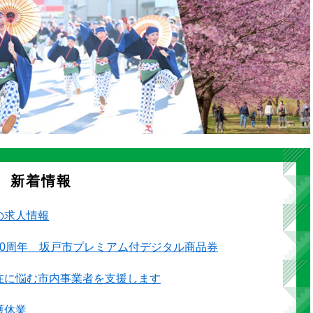
新着情報
の求人情報
50周年 坂戸市プレミアム付デジタル商品券
在に悩む市内事業者を支援します
護休業