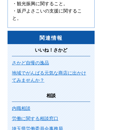
・観光振興に関すること。
・坂戸よさこいの支援に関するこ
と。
関連情報
いいね！さかど
さかど自慢の逸品
地域でがんばる元気な商店に出かけ
てみませんか？
相談
内職相談
労働に関する相談窓口
埼玉県労働委員会事務局