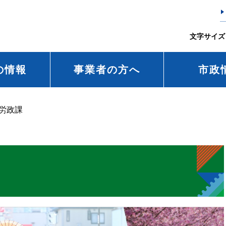
文字サイズ
の情報
事業者の方へ
市政
労政課