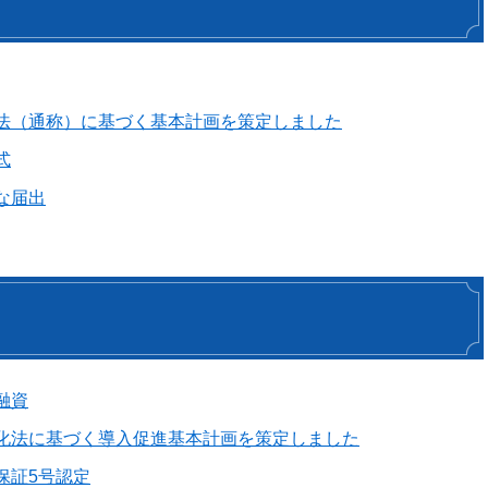
法（通称）に基づく基本計画を策定しました
式
な届出
融資
化法に基づく導入促進基本計画を策定しました
保証5号認定