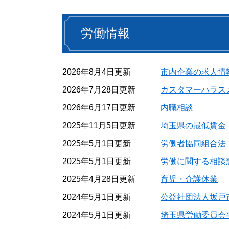
労働情報
2026年8月4日更新
市内企業の求人情
2026年7月28日更新
カスタマーハラス
2026年6月17日更新
内職相談
2025年11月5日更新
埼玉県の最低賃金
2025年5月1日更新
労働者協同組合法
2025年5月1日更新
労働に関する相談
2025年4月28日更新
育児・介護休業
2024年5月1日更新
公益社団法人坂戸
2024年5月1日更新
埼玉県労働委員会