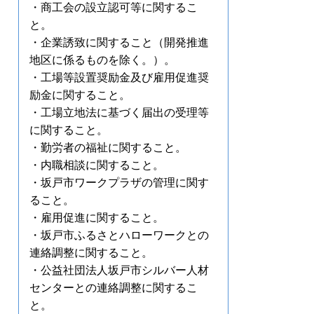
・商工会の設立認可等に関するこ
と。
・企業誘致に関すること（開発推進
地区に係るものを除く。）。
・工場等設置奨励金及び雇用促進奨
励金に関すること。
・工場立地法に基づく届出の受理等
に関すること。
・勤労者の福祉に関すること。
・内職相談に関すること。
・坂戸市ワークプラザの管理に関す
ること。
・雇用促進に関すること。
・坂戸市ふるさとハローワークとの
連絡調整に関すること。
・公益社団法人坂戸市シルバー人材
センターとの連絡調整に関するこ
と。