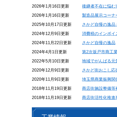
2026年1月16日更新
後継者不在に悩む
2026年1月16日更新
製造品展示コーナ
2025年10月17日更新
さかど自慢の逸品ミ
2024年12月9日更新
消費税のインボイ
2024年11月22日更新
さかど自慢の逸品
2024年4月1日更新
第2次坂戸市商工
2022年5月10日更新
地域でがんばる元
2020年12月9日更新
さかど街おこし応
2020年11月9日更新
埼玉県商業振興関
2018年11月19日更新
商店街施設整備等
2018年11月19日更新
商店街活性化推進