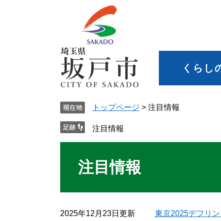
くらし
トップページ
>
注目情報
注目情報
注目情報
2025年12月23日更新
東京2025デフ