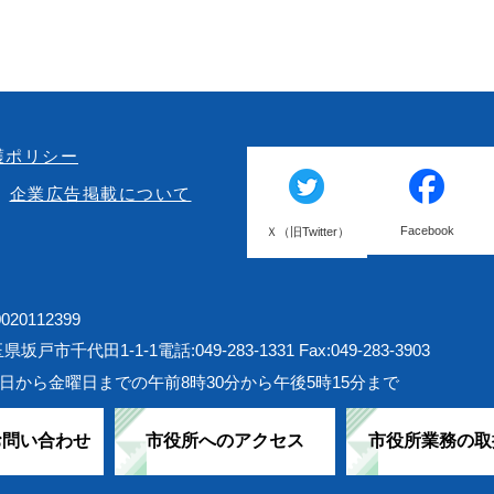
護ポリシー
企業広告掲載について
Facebook
Ｘ（旧Twitter）
20112399
埼玉県坂戸市千代田1-1-1
電話:049-283-1331 Fax:049-283-3903
日から金曜日までの午前8時30分から午後5時15分まで
お問い合わせ
市役所へのアクセス
市役所業務の取