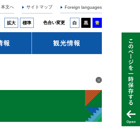
本文へ
サイトマップ
Foreign languages
色合い変更
拡大
標準
白
黒
青
情報
観光情報