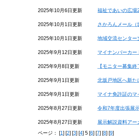
2025年10月6日更新
福祉であいの広場2
2025年10月1日更新
さかろんメール（
2025年10月1日更新
地域交流センター
2025年9月12日更新
マイナンバーカー
2025年9月8日更新
【モニター募集終
2025年9月1日更新
北坂戸地区へ新た
2025年9月1日更新
マイナ免許証のマ
2025年8月27日更新
令和7年度出張展
2025年8月27日更新
展示解説資料アー
ページ： [
1
] [
2
] [
3
] [
4
] 5 [
6
] [
7
] [
8
] [
9
]