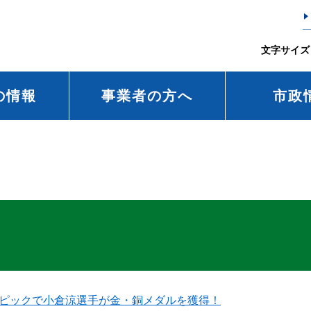
文字サイズ
の情報
事業者の方へ
市政
リンピックで小倉涼選手が金・銅メダルを獲得！