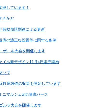
多発しています！
テさかど
ド有効期限到達による更新
設備の適正な設置等に関する条例
レーボール大会を開催します
ァイル新デザイン11月4日販売開始
マップ
発火性危険物の収集を開始しています
ニマルシェwith健康パーク
ドゴルフ大会を開催します