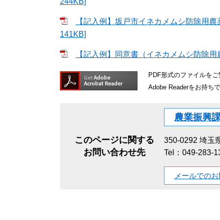
244KB]
【記入例】坂戸市イネカメムシ防除用農薬
141KB]
【記入例】同意書（イネカメムシ防除用農薬
PDF形式のファイルをご覧
Adobe Reader
農業振興
このページに関する
350-0292
埼玉県
お問い合わせ先
Tel：049-283
メールでのお