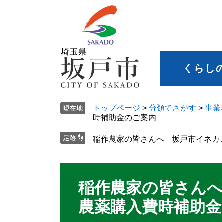
くらし
トップページ
>
分類でさがす
>
事業
時補助金のご案内
稲作農家の皆さんへ 坂戸市イネカ
稲作農家の皆さん
農薬購入費時補助金