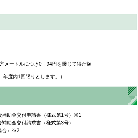
平方メートルにつき0．94円を乗じて得た額
年度内1回限りとします。​
）
補助金交付申請書（様式第1号）※1
費補助金交付請求書（様式第3号）
場合）※2