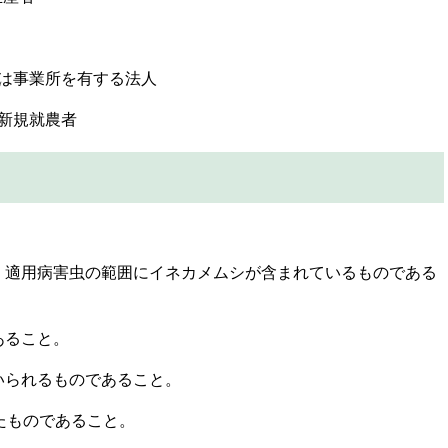
くは事業所を有する法人
定新規就農者
つ、適用病害虫の範囲にイネカメムシが含まれているものである
あること。
用いられるものであること。
したものであること。