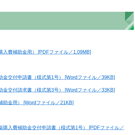
補助金用） [PDFファイル／1.09MB]
交付申請書（様式第1号） [Wordファイル／39KB]
交付請求書（様式第3号） [Wordファイル／33KB]
用） [Wordファイル／21KB]
購入費補助金交付申請書（様式第1号） [PDFファイル／