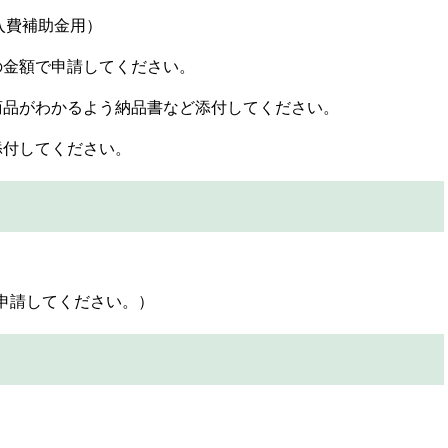
入費補助金用）
の金額で申請してください。
商品がわかるよう納品書など添付してください。
添付してください。
申請してください。）