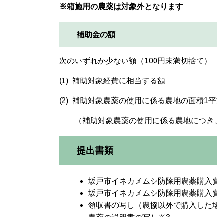
※箱施用の農薬は対象外となります
補助金の額
次のいずれか少ない額（100円未満切捨て）
(1) 補助対象経費に相当する額
(2) 補助対象農薬の使用に係る農地の面積1
（
補助対象農薬の使用に係る農地につき、
提出書類
坂戸市イネカメムシ防除用農薬購入費
坂戸市イネカメムシ防除用農薬購入
領収書の写し（農協以外で購入した