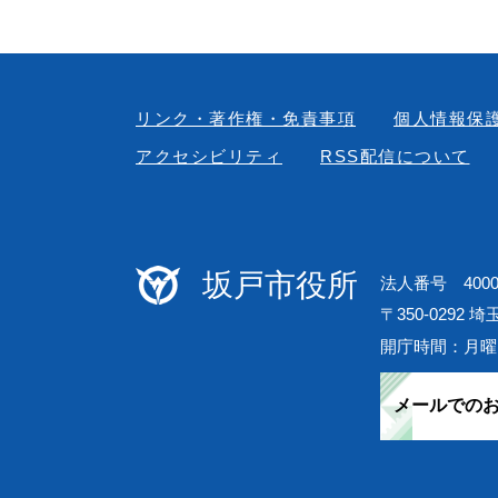
リンク・著作権・免責事項
個人情報保
アクセシビリティ
RSS配信について
坂戸市役所
法人番号 40000
〒350-0292 
開庁時間：月曜
メールでの