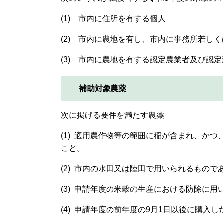
(1) 市内に住所を有する個人
(2) 市内に農地を有し、市内に事務所若し
(3) 市内に農地を有する認定農業者及び認
補助対象農薬
次に掲げる要件を満たす農薬
(1) 適用農作物等の範囲に稲が含まれ、か
こと。
(2) 市内の水田又は陸田で用いられるもので
(3) 申請年度の米穀の生産における防除に
(4) 申請年度の前年度の9月1日以後に購入