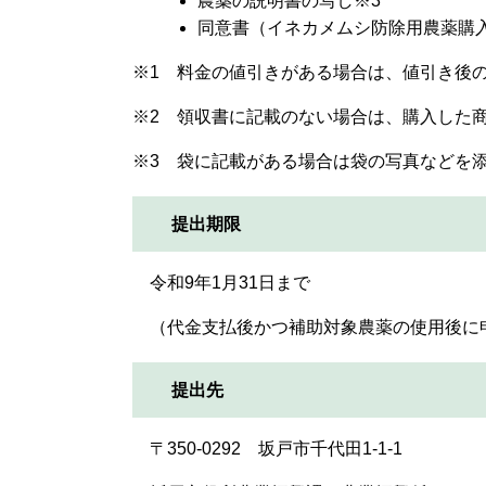
農薬の説明書の写し※3
同意書（イネカメムシ防除用農薬購
※1 料金の値引きがある場合は、値引き後
※2 領収書に記載のない場合は、購入した
※3 袋に記載がある場合は袋の写真などを
提出期限
令和9年1月31日まで
（代金支払後かつ補助対象農薬の使用後に
提出先
〒350-0292 坂戸市千代田1-1-1