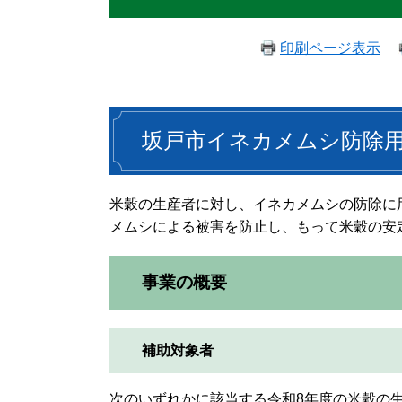
印刷ページ表示
坂戸市イネカメムシ防除
米穀の生産者に対し、イネカメムシの防除に
メムシによる被害を防止し、もって米穀の安
事業の概要
補助対象者
次のいずれかに該当する令和8年度の米穀の生