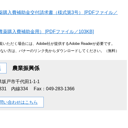
購入費補助金交付請求書（様式第3号） [PDFファイル／
購入費補助金用） [PDFファイル／103KB]
いただく場合には、Adobe社が提供するAdobe Readerが必要です。
をお持ちでない方は、バナーのリンク先からダウンロードしてください。（無料）
課
農業振興係
坂戸市千代田1-1-1
-1331 内線334
Fax：049-283-1366
問い合わせはこちら